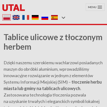
MENU
Tablice ulicowe z tłoczonym
herbem
Dzięki naszemu szerokiemu wachlarzowi posiadanych
maszyn do obróbki aluminium, wprowadziliśmy
innowacyjne rozwiązanie w jednym z elementów
Systemu Informacji Miejskiej (SIM) –
tłoczenie herbu
miasta lub gminy na tablicach ulicowych
.
Zastosowana technologia tłoczenia pozwala
na uzyskanie trwałych i eleganckich symboli lokalnej