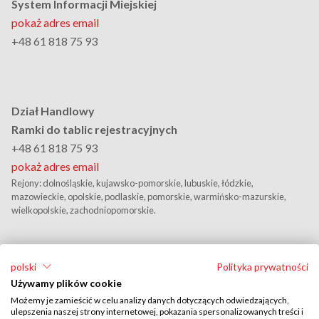
System Informacji Miejskiej
pokaż adres email
+48 61 818 75 93
Dział Handlowy
Ramki do tablic rejestracyjnych
+48 61 818 75 93
pokaż adres email
Rejony: dolnośląskie, kujawsko-pomorskie, lubuskie, łódzkie,
mazowieckie, opolskie, podlaskie, pomorskie, warmińsko-mazurskie,
wielkopolskie, zachodniopomorskie.
polski
Polityka prywatności
Używamy plików cookie
Możemy je zamieścić w celu analizy danych dotyczących odwiedzających,
ulepszenia naszej strony internetowej, pokazania spersonalizowanych treści i