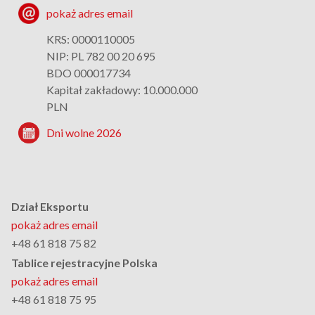
pokaż adres email
KRS: 0000110005
NIP: PL 782 00 20 695
BDO 000017734
Kapitał zakładowy: 10.000.000
PLN
Dni wolne 2026
Dział Eksportu
pokaż adres email
+48 61 818 75 82
Tablice rejestracyjne Polska
pokaż adres email
+48 61 818 75 95