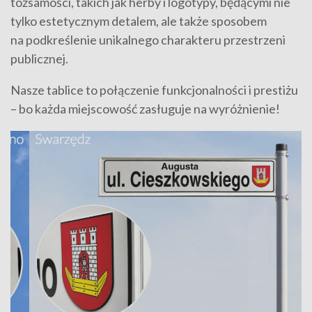
tożsamości, takich jak herby i logotypy, będącymi nie
tylko estetycznym detalem, ale także sposobem
na podkreślenie unikalnego charakteru przestrzeni
publicznej.
Nasze tablice to połączenie funkcjonalności i prestiżu
– bo każda miejscowość zasługuje na wyróżnienie!