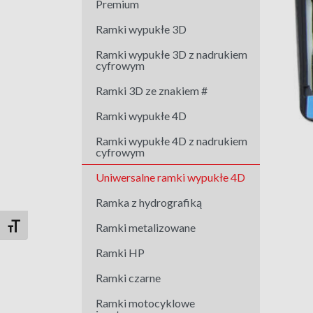
Premium
Ramki wypukłe 3D
Ramki wypukłe 3D z nadrukiem
cyfrowym
Ramki 3D ze znakiem #
Ramki wypukłe 4D
Ramki wypukłe 4D z nadrukiem
cyfrowym
Uniwersalne ramki wypukłe 4D
Ramka z hydrografiką
Ramki metalizowane
Toggle Font size
Ramki HP
Ramki czarne
Ramki motocyklowe