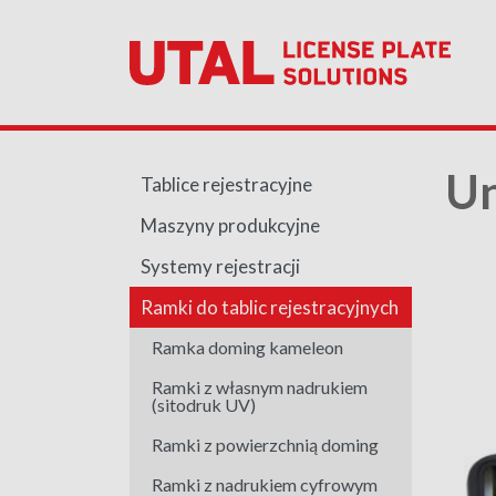
Un
Tablice rejestracyjne
Maszyny produkcyjne
Systemy rejestracji
Ramki do tablic rejestracyjnych
Ramka doming kameleon
Ramki z własnym nadrukiem
(sitodruk UV)
Ramki z powierzchnią doming
Ramki z nadrukiem cyfrowym