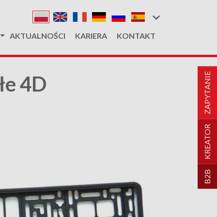
AKTUALNOŚCI
KARIERA
KONTAKT
ZAPYTANIE
łe 4D
KREATOR
B2B