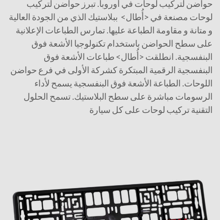
حواضن لتركيب لوحات في أوروبا. تبرز حواضن لتركيب
لوحات مصنعة في <أُطال> ببلاستيك الذي من الجودة العالية
و متانة و مقاومة الطباعة عليها. تمارس الطباعات الإعلانية
على سطح الحواضن باستخدام تكنولوجيا الأشعة فوق
البنفسجية. انطلقت <أُطال> طباعات الأشعة فوق
البنفسجية الرقمية المبتكرة كشركة الأولى في فرع حواضن
اللوحات. الطباعة الأشعة فوق البنفسجية يسمح لأداء
الرسومات مباشرة على سطح البلاستيك. تسمح الحلول
التقنية تركيب لوحات على كل سيارة