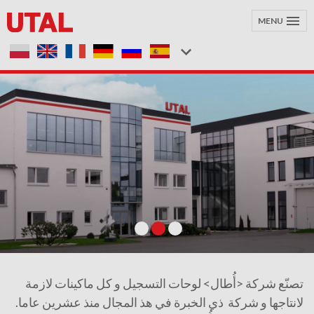
MENU
تصنّع شركة <أُطال> لوحات التسجيل و كل ماكينات لازمة
لانتاجها و شركة ذي الخبرة في هذ المجال منذ عشرين عاما.