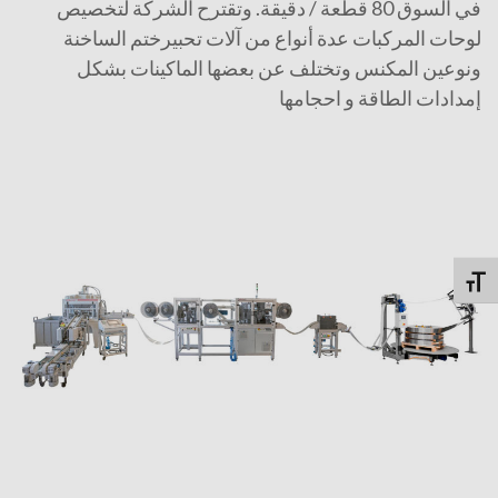
في السوق 80 قطعة / دقيقة. وتقترح الشركة لتخصيص
لوحات المركبات عدة أنواع من آلات تحبيرختم الساخنة
ونوعين المكنس وتختلف عن بعضها الماكينات بشكل
إمدادات الطاقة و احجامها
Toggle Font siz