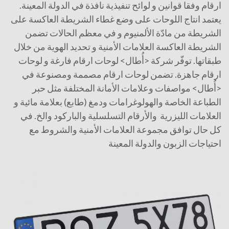
ارقام وفقا قوانين و لوائح تنفيذية نافذة في الدولة المعينة.
يعتمد انتاج اللوحات على وضع غطاء الشريطة العاكسة على
الشريطة من مادّة الألمنيوم و في معظم الحالات تضمن
الشريطة العاكسة العلامات الأمنية و تحديد الهوية من خلال
طبقاتها. توفّر شركة <أُطال> لوحات ارقام فارغة و لوحات
ارقام جاهزة. تضمن لوحات ارقام مصممة ومصنوعة في
<أُطال> مواصفات وعلامات الأمانة المختلفة مثل حبر
الطباعة الخاصة والهولوغرامات ودمغ (طابع) بعلامة مائية و
العلامات الليزرية والأرقام التسلسلية والباركود والخ. في
كل حال توافق مجموعة العلامات الأمنية والشروط مع
احتياجات الزبون والدولة المعينة