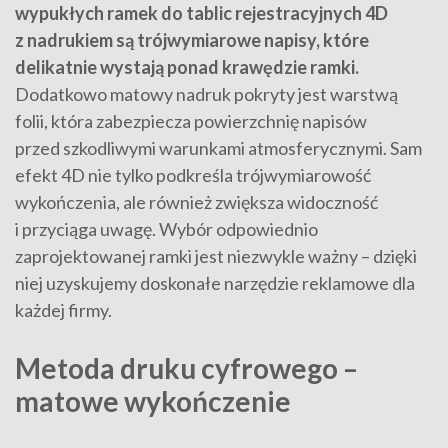
wypukłych ramek do tablic rejestracyjnych 4D
z nadrukiem są trójwymiarowe napisy, które
delikatnie wystają ponad krawędzie ramki.
Dodatkowo matowy nadruk pokryty jest warstwą
folii, która zabezpiecza powierzchnię napisów
przed szkodliwymi warunkami atmosferycznymi. Sam
efekt 4D nie tylko podkreśla trójwymiarowość
wykończenia, ale również zwiększa widoczność
i przyciąga uwagę. Wybór odpowiednio
zaprojektowanej ramki jest niezwykle ważny – dzięki
niej uzyskujemy doskonałe narzędzie reklamowe dla
każdej firmy.
Metoda druku cyfrowego –
matowe wykończenie