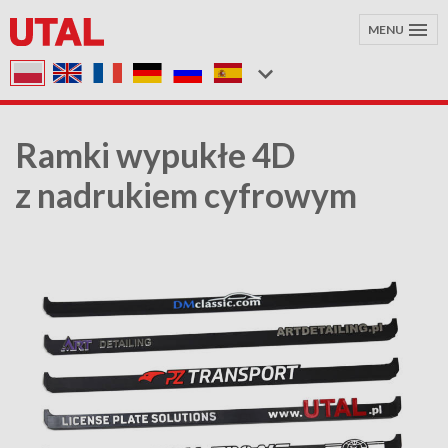
MENU
Ramki wypukłe 4D
z nadrukiem cyfrowym