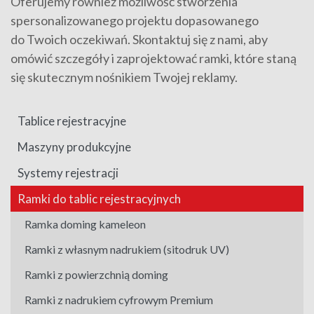
Oferujemy również możliwość stworzenia
spersonalizowanego projektu dopasowanego
do Twoich oczekiwań. Skontaktuj się z nami, aby
omówić szczegóły i zaprojektować ramki, które staną
się skutecznym nośnikiem Twojej reklamy.
Tablice rejestracyjne
Maszyny produkcyjne
Systemy rejestracji
Ramki do tablic rejestracyjnych
Ramka doming kameleon
Ramki z własnym nadrukiem (sitodruk UV)
Ramki z powierzchnią doming
Ramki z nadrukiem cyfrowym Premium