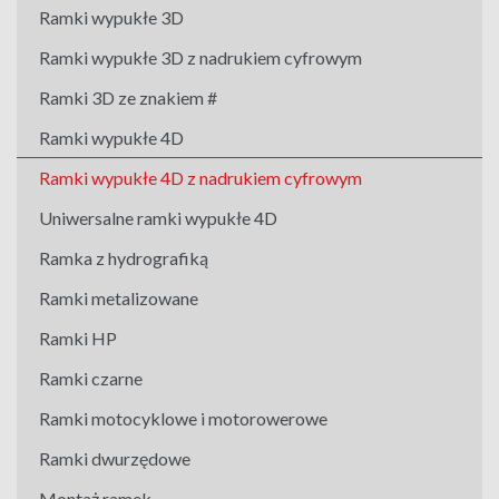
Ramki wypukłe 3D
Ramki wypukłe 3D z nadrukiem cyfrowym
Ramki 3D ze znakiem #
Ramki wypukłe 4D
Ramki wypukłe 4D z nadrukiem cyfrowym
Uniwersalne ramki wypukłe 4D
Ramka z hydrografiką
Ramki metalizowane
Ramki HP
Ramki czarne
Ramki motocyklowe i motorowerowe
Ramki dwurzędowe
Montaż ramek