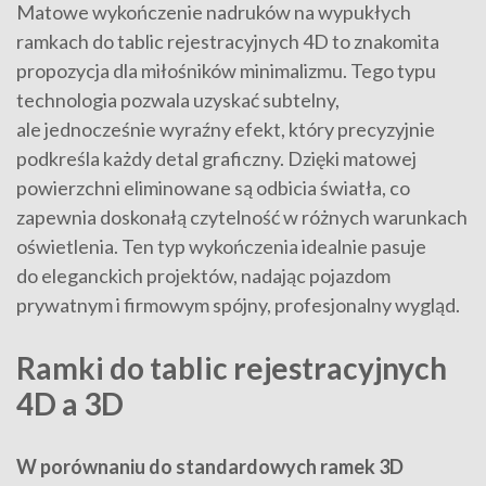
Matowe wykończenie nadruków na wypukłych
ramkach do tablic rejestracyjnych 4D to znakomita
propozycja dla miłośników minimalizmu. Tego typu
technologia pozwala uzyskać subtelny,
ale jednocześnie wyraźny efekt, który precyzyjnie
podkreśla każdy detal graficzny. Dzięki matowej
powierzchni eliminowane są odbicia światła, co
zapewnia doskonałą czytelność w różnych warunkach
oświetlenia. Ten typ wykończenia idealnie pasuje
do eleganckich projektów, nadając pojazdom
prywatnym i firmowym spójny, profesjonalny wygląd.
Ramki do tablic rejestracyjnych
4D a 3D
W porównaniu do standardowych ramek 3D