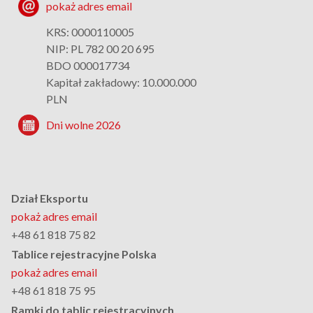
pokaż adres email
KRS: 0000110005
NIP: PL 782 00 20 695
BDO 000017734
Kapitał zakładowy: 10.000.000
PLN
Dni wolne 2026
Dział Eksportu
pokaż adres email
+48 61 818 75 82
Tablice rejestracyjne Polska
pokaż adres email
+48 61 818 75 95
Ramki do tablic rejestracyjnych