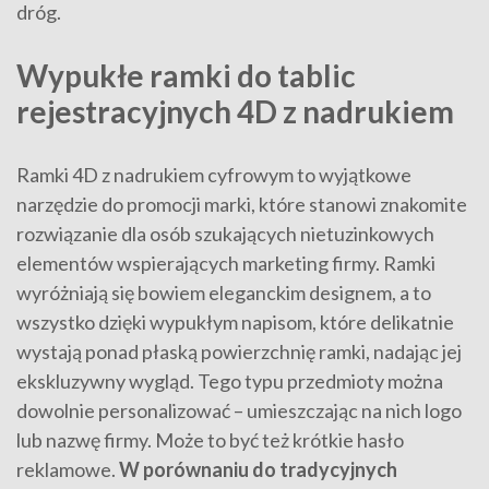
dróg.
Wypukłe ramki do tablic
rejestracyjnych 4D z nadrukiem
Ramki 4D z nadrukiem cyfrowym to wyjątkowe
narzędzie do promocji marki, które stanowi znakomite
rozwiązanie dla osób szukających nietuzinkowych
elementów wspierających marketing firmy. Ramki
wyróżniają się bowiem eleganckim designem, a to
wszystko dzięki wypukłym napisom, które delikatnie
wystają ponad płaską powierzchnię ramki, nadając jej
ekskluzywny wygląd. Tego typu przedmioty można
dowolnie personalizować – umieszczając na nich logo
lub nazwę firmy. Może to być też krótkie hasło
reklamowe.
W porównaniu do tradycyjnych