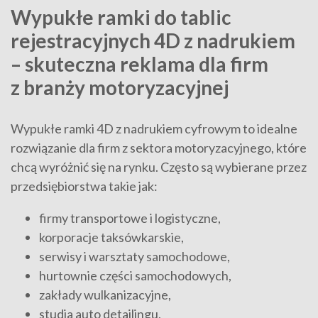
Wypukłe ramki do tablic
rejestracyjnych 4D z nadrukiem
– skuteczna reklama dla firm
z branży motoryzacyjnej
Wypukłe ramki 4D z nadrukiem cyfrowym to idealne
rozwiązanie dla firm z sektora motoryzacyjnego, które
chcą wyróżnić się na rynku. Często są wybierane przez
przedsiębiorstwa takie jak:
firmy transportowe i logistyczne,
korporacje taksówkarskie,
serwisy i warsztaty samochodowe,
hurtownie części samochodowych,
zakłady wulkanizacyjne,
studia auto detailingu,