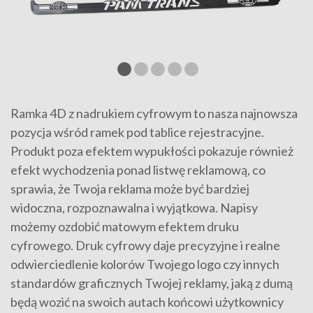
Ramka 4D z nadrukiem cyfrowym to nasza najnowsza
pozycja wśród ramek pod tablice rejestracyjne.
Produkt poza efektem wypukłości pokazuje również
efekt wychodzenia ponad listwę reklamową, co
sprawia, że Twoja reklama może być bardziej
widoczna, rozpoznawalna i wyjątkowa. Napisy
możemy ozdobić matowym efektem druku
cyfrowego. Druk cyfrowy daje precyzyjne i realne
odwierciedlenie kolorów Twojego logo czy innych
standardów graficznych Twojej reklamy, jaką z dumą
będą wozić na swoich autach końcowi użytkownicy