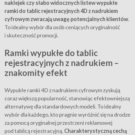
naklejek czy słabo widocznych listew wypukłe
ramki do tablic rejestracyjnych 4D z nadrukiem
cyfrowym zwracają uwagę potencjalnych klientów
.
To idealny wybór dla osób ceniących oryginalność
i skuteczność promocji.
Ramki wypukłe do tablic
rejestracyjnych z nadrukiem –
znakomity efekt
Wypukłe ramki 4D z nadrukiem cyfrowym zyskują
coraz większą popularność, stanowiąc efektowniejszą
alternatywę dla standardowych modeli. To idealny
wybór dla każdego, kto pragnie wyróżnić się na drodze
za pomocą oryginalnej przestrzeni reklamowej
pod tablicą rejestracyjną.
Charakterystyczną cechą