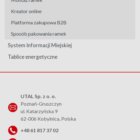
Kreator online
Platforma zakupowa B2B
Sposób pakowania ramek
System Informacji Miejskiej
Tablice energetyczne
UTAL Sp. z o. o.
Poznań-Gruszczyn
ul. Katarzyńska 9
62-006 Kobylnica, Polska
+48 61 817 37 02