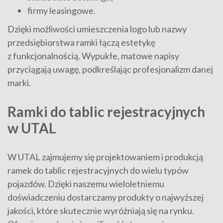
firmy leasingowe.
Dzięki możliwości umieszczenia logo lub nazwy
przedsiębiorstwa ramki łączą estetykę
z funkcjonalnością. Wypukłe, matowe napisy
przyciągają uwagę, podkreślając profesjonalizm danej
marki.
Ramki do tablic rejestracyjnych
w UTAL
W UTAL zajmujemy się projektowaniem i produkcją
ramek do tablic rejestracyjnych do wielu typów
pojazdów. Dzięki naszemu wieloletniemu
doświadczeniu dostarczamy produkty o najwyższej
jakości, które skutecznie wyróżniają się na rynku.