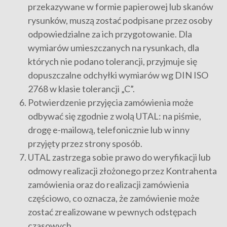
przekazywane w formie papierowej lub skanów
rysunków, muszą zostać podpisane przez osoby
odpowiedzialne za ich przygotowanie. Dla
wymiarów umieszczanych na rysunkach, dla
których nie podano tolerancji, przyjmuje się
dopuszczalne odchyłki wymiarów wg DIN ISO
2768 w klasie tolerancji „C”.
Potwierdzenie przyjęcia zamówienia może
odbywać się zgodnie z wolą UTAL: na piśmie,
drogę e-mailową, telefonicznie lub w inny
przyjęty przez strony sposób.
UTAL zastrzega sobie prawo do weryfikacji lub
odmowy realizacji złożonego przez Kontrahenta
zamówienia oraz do realizacji zamówienia
częściowo, co oznacza, że zamówienie może
zostać zrealizowane w pewnych odstępach
czasowych.