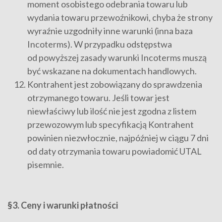
moment osobistego odebrania towaru lub
wydania towaru przewoźnikowi, chyba że strony
wyraźnie uzgodniły inne warunki (inna baza
Incoterms). W przypadku odstępstwa
od powyższej zasady warunki Incoterms muszą
być wskazane na dokumentach handlowych.
Kontrahent jest zobowiązany do sprawdzenia
otrzymanego towaru. Jeśli towar jest
niewłaściwy lub ilość nie jest zgodna z listem
przewozowym lub specyfikacją Kontrahent
powinien niezwłocznie, najpóźniej w ciągu 7 dni
od daty otrzymania towaru powiadomić UTAL
pisemnie.
§3. Ceny i warunki płatności