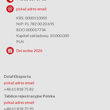
pokaż adres email
KRS: 0000110005
NIP: PL 782 00 20 695
BDO 000017734
Kapitał zakładowy: 10.000.000
PLN
Dni wolne 2026
Dział Eksportu
pokaż adres email
+48 61 818 75 82
Tablice rejestracyjne Polska
pokaż adres email
+48 61 818 75 95