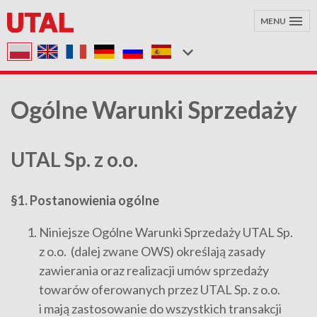
MENU
Ogólne Warunki Sprzedaży
UTAL Sp. z o.o.
§1. Postanowienia ogólne
Niniejsze Ogólne Warunki Sprzedaży UTAL Sp.
z o.o. (dalej zwane OWS) określają zasady
zawierania oraz realizacji umów sprzedaży
towarów oferowanych przez UTAL Sp. z o.o.
i mają zastosowanie do wszystkich transakcji