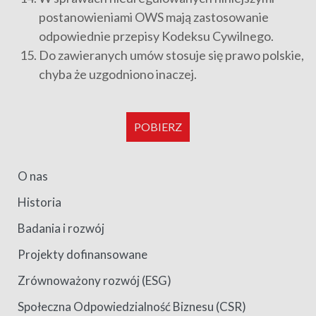
postanowieniami OWS mają zastosowanie
odpowiednie przepisy Kodeksu Cywilnego.
Do zawieranych umów stosuje się prawo polskie,
chyba że uzgodniono inaczej.
POBIERZ
O nas
Historia
Badania i rozwój
Projekty dofinansowane
Zrównoważony rozwój (ESG)
Społeczna Odpowiedzialność Biznesu (CSR)