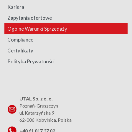
Kariera
Zapytania ofertowe
Ogólne Warunki Sprzedaży
Compliance
Certyfikaty
Polityka Prywatności
UTAL Sp. z o. o.
Poznań-Gruszczyn
ul. Katarzyńska 9
62-006 Kobylnica, Polska
+48 61 817 37 02