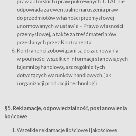
praw autorskich i praw pokrewnych. UTAL nie
odpowiada za ewentualne naruszenia praw
do przedmiotów własności przemysłowej
unormowanych w ustawie – Prawo własności
przemysłowej, a także za treść materiałów
przesłanych przez Kontrahenta.
Kontrahenci zobowiązani są do zachowania
w poufności wszelkich informacji stanowiących
tajemnicę handlową, szczególnie tych
dotyczących warunków handlowych, jak
i organizacji produkcji i technologii.
§5. Reklamacje, odpowiedzialność, postanowienia
końcowe
Wszelkie reklamacje ilościowe i jakościowe