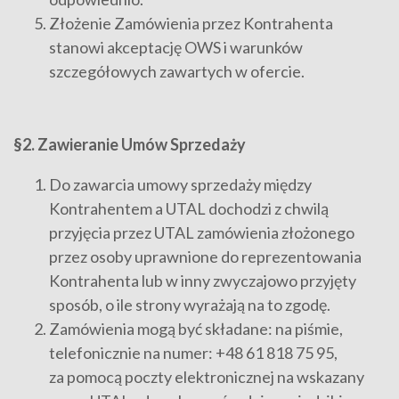
Złożenie Zamówienia przez Kontrahenta
stanowi akceptację OWS i warunków
szczegółowych zawartych w ofercie.
§2. Zawieranie Umów Sprzedaży
Do zawarcia umowy sprzedaży między
Kontrahentem a UTAL dochodzi z chwilą
przyjęcia przez UTAL zamówienia złożonego
przez osoby uprawnione do reprezentowania
Kontrahenta lub w inny zwyczajowo przyjęty
sposób, o ile strony wyrażają na to zgodę.
Zamówienia mogą być składane: na piśmie,
telefonicznie na numer: +48 61 818 75 95,
za pomocą poczty elektronicznej na wskazany