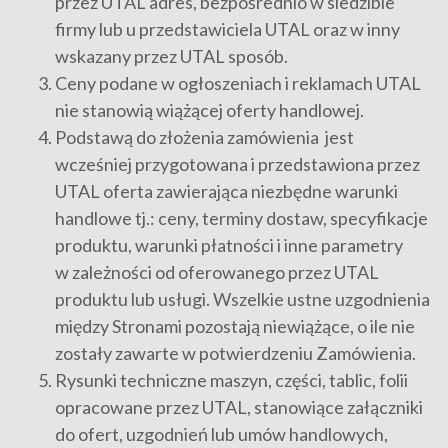
przez UTAL adres, bezpośrednio w siedzibie
firmy lub u przedstawiciela UTAL oraz w inny
wskazany przez UTAL sposób.
Ceny podane w ogłoszeniach i reklamach UTAL
nie stanowią wiążącej oferty handlowej.
Podstawą do złożenia zamówienia jest
wcześniej przygotowana i przedstawiona przez
UTAL oferta zawierająca niezbędne warunki
handlowe tj.: ceny, terminy dostaw, specyfikacje
produktu, warunki płatności i inne parametry
w zależności od oferowanego przez UTAL
produktu lub usługi. Wszelkie ustne uzgodnienia
między Stronami pozostają niewiążące, o ile nie
zostały zawarte w potwierdzeniu Zamówienia.
Rysunki techniczne maszyn, części, tablic, folii
opracowane przez UTAL, stanowiące załączniki
do ofert, uzgodnień lub umów handlowych,