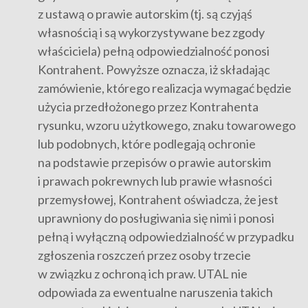
z ustawą o prawie autorskim (tj. są czyjąś
własnością i są wykorzystywane bez zgody
właściciela) pełną odpowiedzialność ponosi
Kontrahent. Powyższe oznacza, iż składając
zamówienie, którego realizacja wymagać będzie
użycia przedłożonego przez Kontrahenta
rysunku, wzoru użytkowego, znaku towarowego
lub podobnych, które podlegają ochronie
na podstawie przepisów o prawie autorskim
i prawach pokrewnych lub prawie własności
przemysłowej, Kontrahent oświadcza, że jest
uprawniony do posługiwania się nimi i ponosi
pełną i wyłączną odpowiedzialność w przypadku
zgłoszenia roszczeń przez osoby trzecie
w związku z ochroną ich praw. UTAL nie
odpowiada za ewentualne naruszenia takich