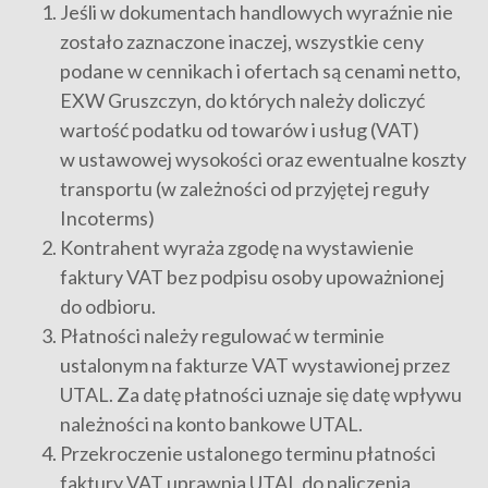
Jeśli w dokumentach handlowych wyraźnie nie
zostało zaznaczone inaczej, wszystkie ceny
podane w cennikach i ofertach są cenami netto,
EXW Gruszczyn, do których należy doliczyć
wartość podatku od towarów i usług (VAT)
w ustawowej wysokości oraz ewentualne koszty
transportu (w zależności od przyjętej reguły
Incoterms)
Kontrahent wyraża zgodę na wystawienie
faktury VAT bez podpisu osoby upoważnionej
do odbioru.
Płatności należy regulować w terminie
ustalonym na fakturze VAT wystawionej przez
UTAL. Za datę płatności uznaje się datę wpływu
należności na konto bankowe UTAL.
Przekroczenie ustalonego terminu płatności
faktury VAT uprawnia UTAL do naliczenia