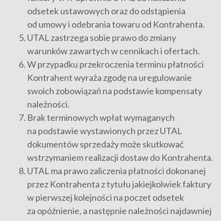
odsetek ustawowych oraz do odstąpienia
od umowy i odebrania towaru od Kontrahenta.
UTAL zastrzega sobie prawo do zmiany
warunków zawartych w cennikach i ofertach.
W przypadku przekroczenia terminu płatności
Kontrahent wyraża zgodę na uregulowanie
swoich zobowiązań na podstawie kompensaty
należności.
Brak terminowych wpłat wymaganych
na podstawie wystawionych przez UTAL
dokumentów sprzedaży może skutkować
wstrzymaniem realizacji dostaw do Kontrahenta.
UTAL ma prawo zaliczenia płatności dokonanej
przez Kontrahenta z tytułu jakiejkolwiek faktury
w pierwszej kolejności na poczet odsetek
za opóźnienie, a następnie należności najdawniej