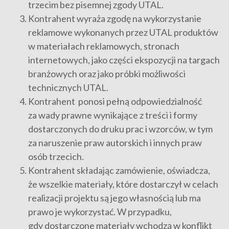
trzecim bez pisemnej zgody UTAL.
Kontrahent wyraża zgodę na wykorzystanie
reklamowe wykonanych przez UTAL produktów
w materiałach reklamowych, stronach
internetowych, jako części ekspozycji na targach
branżowych oraz jako próbki możliwości
technicznych UTAL.
Kontrahent ponosi pełną odpowiedzialność
za wady prawne wynikające z treści i formy
dostarczonych do druku prac i wzorców, w tym
za naruszenie praw autorskich i innych praw
osób trzecich.
Kontrahent składając zamówienie, oświadcza,
że wszelkie materiały, które dostarczył w celach
realizacji projektu są jego własnością lub ma
prawo je wykorzystać. W przypadku,
gdy dostarczone materiały wchodzą w konflikt