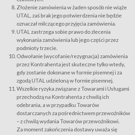
Złożenie zamówienia w żaden sposób nie wiąże
UTAL, zaś brak jego potwierdzenia nie będzie
oznaczał milczącego przyjęcia zamówienia.
UTAL zastrzega sobie prawo do zlecenia
wykonania zamówienia lub jego części przez
podmioty trzecie.
Odwołanie (wycofanie/rezygnacja) zamówienia
przez Kontrahenta jest skuteczne tylko wtedy,
gdy zostanie dokonane w formie pisemnej i za
zgodą UTAL udzieloną w formie pisemnej.
Wszelkie ryzyka związane z Towarami i Usługami
przechodzą na Kontrahenta z chwilą ich
odebrania, a w przypadku Towarów
dostarczanych za pośrednictwem przewoźników
– z chwilą wydania Towarów przewoźnikowi.
Za moment zakończenia dostawy uważa się