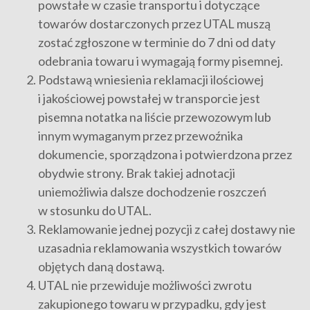
powstałe w czasie transportu i dotyczące
towarów dostarczonych przez UTAL muszą
zostać zgłoszone w terminie do 7 dni od daty
odebrania towaru i wymagają formy pisemnej.
Podstawą wniesienia reklamacji ilościowej
i jakościowej powstałej w transporcie jest
pisemna notatka na liście przewozowym lub
innym wymaganym przez przewoźnika
dokumencie, sporządzona i potwierdzona przez
obydwie strony. Brak takiej adnotacji
uniemożliwia dalsze dochodzenie roszczeń
w stosunku do UTAL.
Reklamowanie jednej pozycji z całej dostawy nie
uzasadnia reklamowania wszystkich towarów
objętych daną dostawą.
UTAL nie przewiduje możliwości zwrotu
zakupionego towaru w przypadku, gdy jest