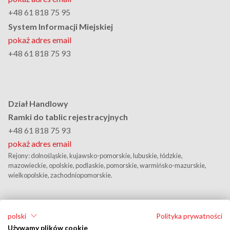
+48 61 818 75 95
System Informacji Miejskiej
pokaż adres email
+48 61 818 75 93
Dział Handlowy
Ramki do tablic rejestracyjnych
+48 61 818 75 93
pokaż adres email
Rejony: dolnośląskie, kujawsko-pomorskie, lubuskie, łódzkie,
mazowieckie, opolskie, podlaskie, pomorskie, warmińsko-mazurskie,
wielkopolskie, zachodniopomorskie.
polski
Polityka prywatności
Używamy plików cookie