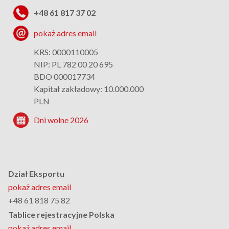
+48 61 817 37 02
pokaż adres email
KRS: 0000110005
NIP: PL 782 00 20 695
BDO 000017734
Kapitał zakładowy: 10.000.000
PLN
Dni wolne 2026
Dział Eksportu
pokaż adres email
+48 61 818 75 82
Tablice rejestracyjne Polska
pokaż adres email