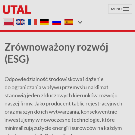
MENU
Zrównoważony rozwój
(ESG)
Odpowiedzialność środowiskowa i dążenie
do ograniczania wpływu przemysłu na klimat
stanowią jeden z kluczowych kierunków rozwoju
naszej firmy. Jako producent tablic rejestracyjnych
oraz maszyn do ich wytwarzania, konsekwentnie
inwestujemy w nowoczesne technologie, które
minimalizują zużycie energii i surowców na każdym