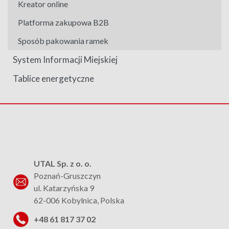
Kreator online
Platforma zakupowa B2B
Sposób pakowania ramek
System Informacji Miejskiej
Tablice energetyczne
UTAL Sp. z o. o.
Poznań-Gruszczyn
ul. Katarzyńska 9
62-006 Kobylnica, Polska
+48 61 817 37 02