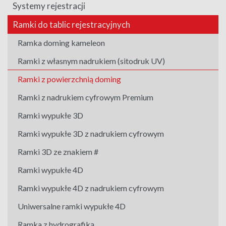
Systemy rejestracji
Ramki do tablic rejestracyjnych
Ramka doming kameleon
Ramki z własnym nadrukiem (sitodruk UV)
Ramki z powierzchnią doming
Ramki z nadrukiem cyfrowym Premium
Ramki wypukłe 3D
Ramki wypukłe 3D z nadrukiem cyfrowym
Ramki 3D ze znakiem #
Ramki wypukłe 4D
Ramki wypukłe 4D z nadrukiem cyfrowym
Uniwersalne ramki wypukłe 4D
Ramka z hydrografiką