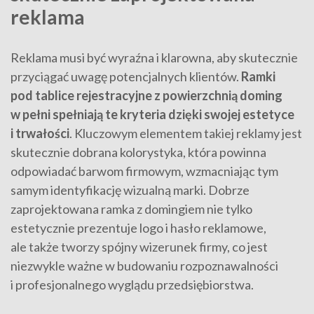
reklama
Reklama musi być wyraźna i klarowna, aby skutecznie
przyciągać uwagę potencjalnych klientów.
Ramki
pod tablice rejestracyjne z powierzchnią doming
w pełni spełniają te kryteria dzięki swojej estetyce
i trwałości
. Kluczowym elementem takiej reklamy jest
skutecznie dobrana kolorystyka, która powinna
odpowiadać barwom firmowym, wzmacniając tym
samym identyfikację wizualną marki. Dobrze
zaprojektowana ramka z domingiem nie tylko
estetycznie prezentuje logo i hasło reklamowe,
ale także tworzy spójny wizerunek firmy, co jest
niezwykle ważne w budowaniu rozpoznawalności
i profesjonalnego wyglądu przedsiębiorstwa.