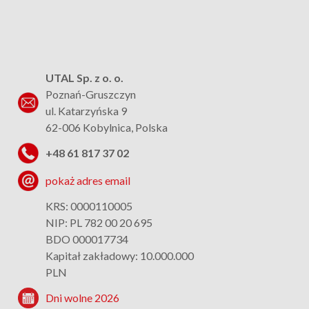
UTAL Sp. z o. o.
Poznań-Gruszczyn
ul. Katarzyńska 9
62-006 Kobylnica, Polska
+48 61 817 37 02
pokaż adres email
KRS: 0000110005
NIP: PL 782 00 20 695
BDO 000017734
Kapitał zakładowy: 10.000.000
PLN
Dni wolne 2026