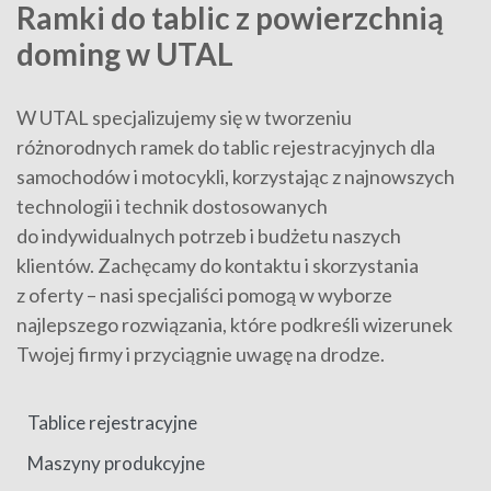
Ramki do tablic z powierzchnią
doming w UTAL
W UTAL specjalizujemy się w tworzeniu
różnorodnych ramek do tablic rejestracyjnych dla
samochodów i motocykli, korzystając z najnowszych
technologii i technik dostosowanych
do indywidualnych potrzeb i budżetu naszych
klientów. Zachęcamy do kontaktu i skorzystania
z oferty – nasi specjaliści pomogą w wyborze
najlepszego rozwiązania, które podkreśli wizerunek
Twojej firmy i przyciągnie uwagę na drodze.
Tablice rejestracyjne
Maszyny produkcyjne