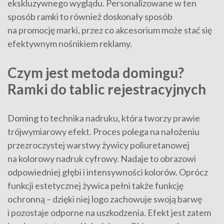
ekskluzywnego wyglądu. Personalizowane w ten
sposób ramki to również doskonały sposób
na promocję marki, przez co akcesorium może stać się
efektywnym nośnikiem reklamy.
Czym jest metoda domingu?
Ramki do tablic rejestracyjnych
Doming to technika nadruku, która tworzy prawie
trójwymiarowy efekt. Proces polega na nałożeniu
przezroczystej warstwy żywicy poliuretanowej
na kolorowy nadruk cyfrowy. Nadaje to obrazowi
odpowiedniej głębi i intensywności kolorów. Oprócz
funkcji estetycznej żywica pełni także funkcję
ochronną – dzięki niej logo zachowuje swoją barwę
i pozostaje odporne na uszkodzenia. Efekt jest zatem