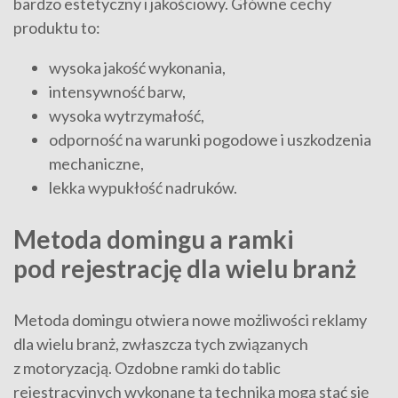
bardzo estetyczny i jakościowy. Główne cechy
produktu to:
wysoka jakość wykonania,
intensywność barw,
wysoka wytrzymałość,
odporność na warunki pogodowe i uszkodzenia
mechaniczne,
lekka wypukłość nadruków.
Metoda domingu a ramki
pod rejestrację dla wielu branż
Metoda domingu otwiera nowe możliwości reklamy
dla wielu branż, zwłaszcza tych związanych
z motoryzacją. Ozdobne ramki do tablic
rejestracyjnych wykonane tą techniką mogą stać się