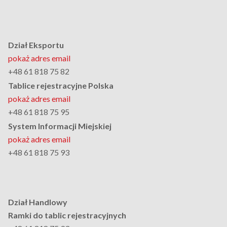
Dział Eksportu
pokaż adres email
+48 61 818 75 82
Tablice rejestracyjne Polska
pokaż adres email
+48 61 818 75 95
System Informacji Miejskiej
pokaż adres email
+48 61 818 75 93
Dział Handlowy
Ramki do tablic rejestracyjnych