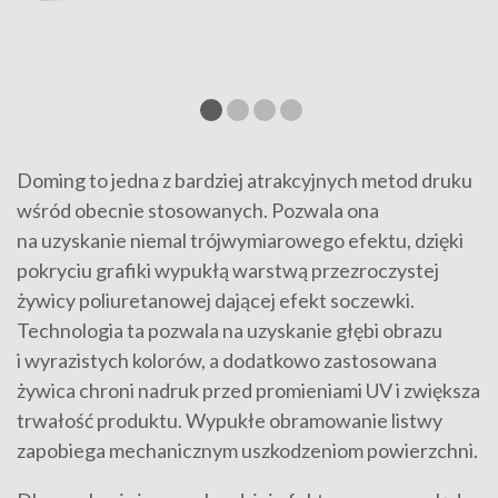
Doming to jedna z bardziej atrakcyjnych metod druku
wśród obecnie stosowanych. Pozwala ona
na uzyskanie niemal trójwymiarowego efektu, dzięki
pokryciu grafiki wypukłą warstwą przezroczystej
żywicy poliuretanowej dającej efekt soczewki.
Technologia ta pozwala na uzyskanie głębi obrazu
i wyrazistych kolorów, a dodatkowo zastosowana
żywica chroni nadruk przed promieniami UV i zwiększa
trwałość produktu. Wypukłe obramowanie listwy
zapobiega mechanicznym uszkodzeniom powierzchni.