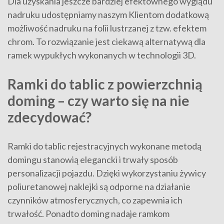
Dla uzyskania jeszcze bardziej efektownego wyglądu
nadruku udostępniamy naszym Klientom dodatkową
możliwość nadruku na folii lustrzanej z tzw. efektem
chrom. To rozwiązanie jest ciekawą alternatywą dla
ramek wypukłych wykonanych w technologii 3D.
Ramki do tablic z powierzchnią
doming – czy warto się na nie
zdecydować?
Ramki do tablic rejestracyjnych wykonane metodą
domingu stanowią elegancki i trwały sposób
personalizacji pojazdu. Dzięki wykorzystaniu żywicy
poliuretanowej naklejki są odporne na działanie
czynników atmosferycznych, co zapewnia ich
trwałość. Ponadto doming nadaje ramkom