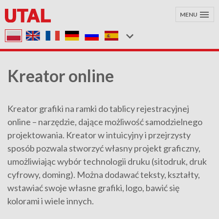
MENU
Kreator online
Kreator grafiki na ramki do tablicy rejestracyjnej
online – narzędzie, dające możliwość samodzielnego
projektowania. Kreator w intuicyjny i przejrzysty
sposób pozwala stworzyć własny projekt graficzny,
umożliwiając wybór technologii druku (sitodruk, druk
cyfrowy, doming). Można dodawać teksty, kształty,
wstawiać swoje własne grafiki, logo, bawić się
kolorami i wiele innych.