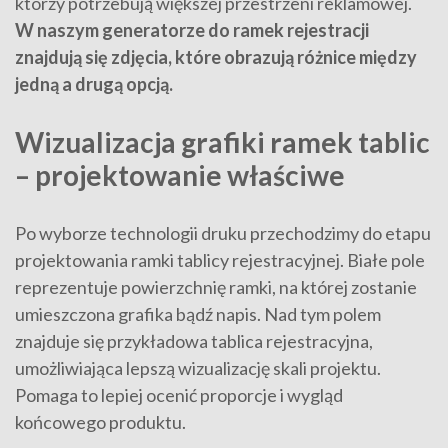
którzy potrzebują większej przestrzeni reklamowej.
W naszym generatorze do ramek rejestracji
znajdują się zdjęcia, które obrazują różnice między
jedną a drugą opcją.
Wizualizacja grafiki ramek tablic
– projektowanie właściwe
Po wyborze technologii druku przechodzimy do etapu
projektowania ramki tablicy rejestracyjnej. Białe pole
reprezentuje powierzchnię ramki, na której zostanie
umieszczona grafika bądź napis. Nad tym polem
znajduje się przykładowa tablica rejestracyjna,
umożliwiająca lepszą wizualizację skali projektu.
Pomaga to lepiej ocenić proporcje i wygląd
końcowego produktu.