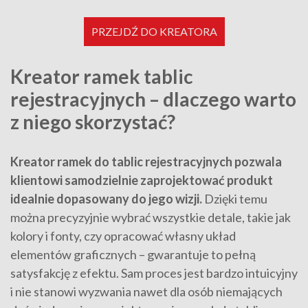
PRZEJDŹ DO KREATORA
Kreator ramek tablic
rejestracyjnych – dlaczego warto
z niego skorzystać?
Kreator ramek do tablic rejestracyjnych pozwala
klientowi samodzielnie zaprojektować produkt
idealnie dopasowany do jego wizji.
Dzięki temu
można precyzyjnie wybrać wszystkie detale, takie jak
kolory i fonty, czy opracować własny układ
elementów graficznych – gwarantuje to pełną
satysfakcję z efektu. Sam proces jest bardzo intuicyjny
i nie stanowi wyzwania nawet dla osób niemających