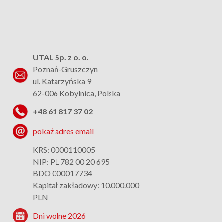
UTAL Sp. z o. o.
Poznań-Gruszczyn
ul. Katarzyńska 9
62-006 Kobylnica, Polska
+48 61 817 37 02
pokaż adres email
KRS: 0000110005
NIP: PL 782 00 20 695
BDO 000017734
Kapitał zakładowy: 10.000.000
PLN
Dni wolne 2026