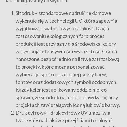
nad ramką. Mamy do wyboru:
Sitodruk – standardowe nadruki reklamowe
wykonuje się w technologii UV, która zapewnia
wyjątkową trwałość i wysoką jakość. Dzięki
zastosowaniu ekologicznych farb proces
produkcji jest przyjazny dla środowiska, kolory
zaś zyskują intensywność i wyrazistość. Grafiki
nanoszone bezpośrednio na listwę zatrzaskową
to projekty, które można personalizować,
wybierając spośród szerokiej palety barw,
fontów oraz dodatkowych symboli ozdobnych.
Każdy kolor jest aplikowany oddzielnie, co
sprawia, że sitodruk najlepiej sprawdza się przy
projektach zawierających jedną lub dwie barwy.
Druk cyfrowy – druk cyfrowy UV umożliwia
tworzenie nadruków z przejściami tonalnymi