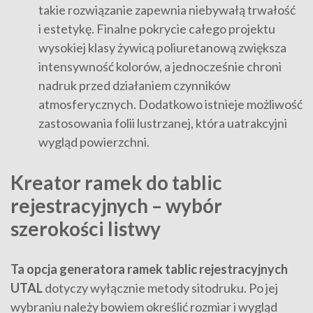
takie rozwiązanie zapewnia niebywałą trwałość
i estetykę. Finalne pokrycie całego projektu
wysokiej klasy żywicą poliuretanową zwiększa
intensywność kolorów, a jednocześnie chroni
nadruk przed działaniem czynników
atmosferycznych. Dodatkowo istnieje możliwość
zastosowania folii lustrzanej, która uatrakcyjni
wygląd powierzchni.
Kreator ramek do tablic
rejestracyjnych – wybór
szerokości listwy
Ta opcja generatora ramek tablic rejestracyjnych
UTAL
dotyczy wyłącznie metody sitodruku. Po jej
wybraniu należy bowiem określić rozmiar i wygląd