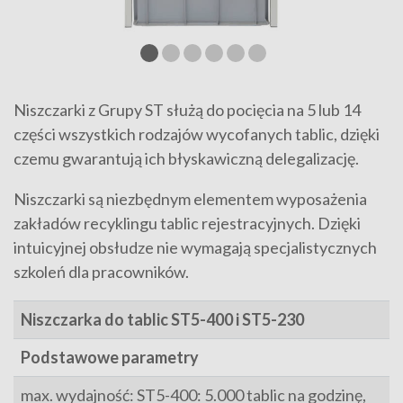
Niszczarki z Grupy ST służą do pocięcia na 5 lub 14
części wszystkich rodzajów wycofanych tablic, dzięki
czemu gwarantują ich błyskawiczną delegalizację.
Niszczarki są niezbędnym elementem wyposażenia
zakładów recyklingu tablic rejestracyjnych. Dzięki
intuicyjnej obsłudze nie wymagają specjalistycznych
szkoleń dla pracowników.
Niszczarka do tablic ST5-400 i ST5-230
Podstawowe parametry
max. wydajność: ST5-400: 5.000 tablic na godzinę,