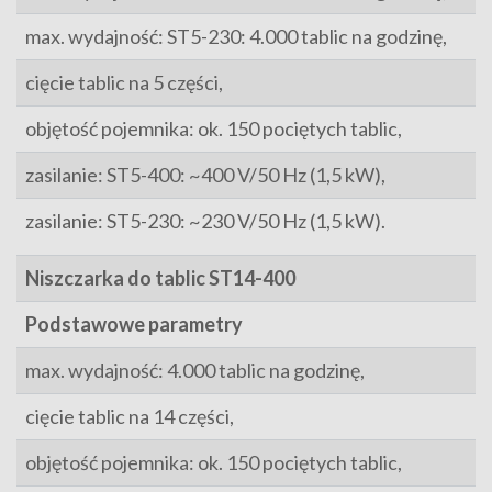
max. wydajność: ST5-230: 4.000 tablic na godzinę,
cięcie tablic na 5 części,
objętość pojemnika: ok. 150 pociętych tablic,
zasilanie: ST5-400: ~400 V/50 Hz (1,5 kW),
zasilanie: ST5-230: ~230 V/50 Hz (1,5 kW).
Niszczarka do tablic ST14-400
Podstawowe parametry
max. wydajność: 4.000 tablic na godzinę,
cięcie tablic na 14 części,
objętość pojemnika: ok. 150 pociętych tablic,