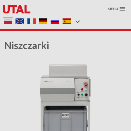
MENU
Niszczarki