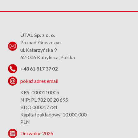
UTAL Sp. z o. o.
Poznań-Gruszczyn
ul. Katarzyńska 9
62-006 Kobylnica, Polska
+48 61 817 37 02
pokaż adres email
KRS: 0000110005
NIP: PL 782 00 20 695
BDO 000017734
Kapitał zakładowy: 10.000.000
PLN
Dni wolne 2026