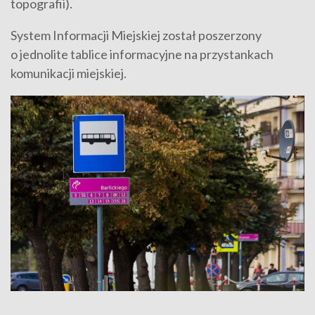
topografii).
System Informacji Miejskiej został poszerzony
o jednolite tablice informacyjne na przystankach
komunikacji miejskiej.