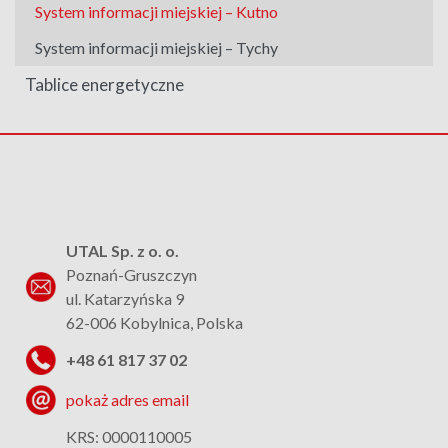
System informacji miejskiej – Kutno
System informacji miejskiej – Tychy
Tablice energetyczne
UTAL Sp. z o. o.
Poznań-Gruszczyn
ul. Katarzyńska 9
62-006 Kobylnica, Polska
+48 61 817 37 02
pokaż adres email
KRS: 0000110005