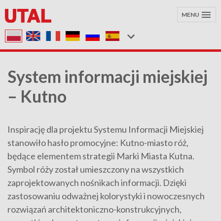
MENU
System informacji miejskiej
– Kutno
Inspirację dla projektu Systemu Informacji Miejskiej
stanowiło hasło promocyjne: Kutno-miasto róż,
będące elementem strategii Marki Miasta Kutna.
Symbol róży został umieszczony na wszystkich
zaprojektowanych nośnikach informacji. Dzięki
zastosowaniu odważnej kolorystyki i nowoczesnych
rozwiązań architektoniczno-konstrukcyjnych,