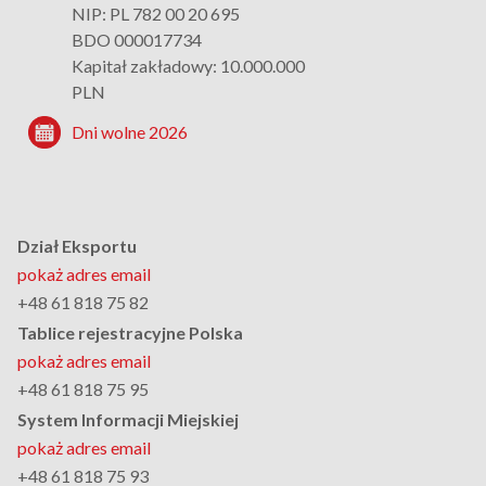
NIP: PL 782 00 20 695
BDO 000017734
Kapitał zakładowy: 10.000.000
PLN
Dni wolne 2026
Dział Eksportu
pokaż adres email
+48 61 818 75 82
Tablice rejestracyjne Polska
pokaż adres email
+48 61 818 75 95
System Informacji Miejskiej
pokaż adres email
+48 61 818 75 93