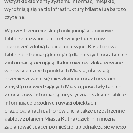
wszystkie elementy systemu informacji miejskiej
wyróżniają się na tle infrastruktury Miasta i są bardzo
czytelne.
W przestrzeni miejskiej funkcjonują aluminiowe
tablice z nazwami ulic, a elewacje budynków
i ogrodzeń zdobią tablice posesyjne. Kasetonowe
tablice z informacją kierującą dla pieszych oraz tablice
z informacją kierującą dla kierowców, zlokalizowane
w newralgicznych punktach Miasta, ułatwiają
przemieszczanie się mieszkańcom oraz turystom.
Z myślą o odwiedzających Miasto, powstały tablice
z dodatkową informacją turystyczną – szklane tablice
informujące o godnych uwagi obiektach
oraz biografiach patronów ulic, a także przestrzenne
gabloty z planem Miasta Kutna (dzięki nim można
zaplanować spacer po mieście lub odnaleźć się w jego