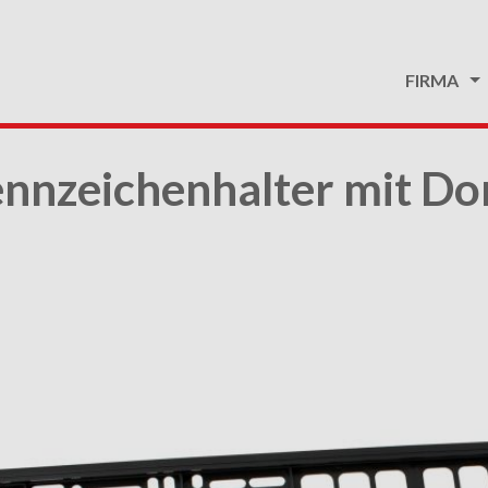
FIRMA
nnzeichenhalter mit D