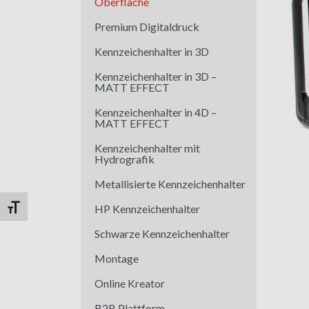
Oberfläche
Premium Digitaldruck
Kennzeichenhalter in 3D
Kennzeichenhalter in 3D –
MATT EFFECT
Kennzeichenhalter in 4D –
MATT EFFECT
Kennzeichenhalter mit
Hydrografik
Metallisierte Kennzeichenhalter
HP Kennzeichenhalter
Schrift vergrößern
Schwarze Kennzeichenhalter
Montage
Online Kreator
B2B Plattform