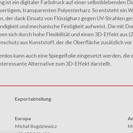
g ist ein digitaler Farbdruck auf einer selbstklebenden Di
ertigem, transparenten Polyesterharz. So entsteht ein W
n, der dank Einsatz von Flüssigharz gegen UV-Strahlen ge
ndigkeit und mechanische Festigkeit aufweist. Die mit D
nen sich durch hohe Flexibilität und einen 3D-Effekt aus (2
nschutz aus Kunststoff, der die Oberfläche zusätzlich vo
emlos kann auch eine Spiegelfolie eingesetzt werden, die 
interessante Alternative zum 3D-Effekt darstellt.
Exportabteilung
Europa
Am
Michał Bogdziewicz
Mo