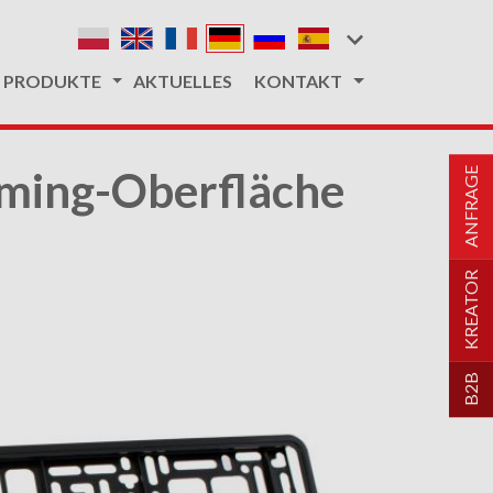
PRODUKTE
AKTUELLES
KONTAKT
oming-Oberfläche
ANFRAGE
KREATOR
B2B