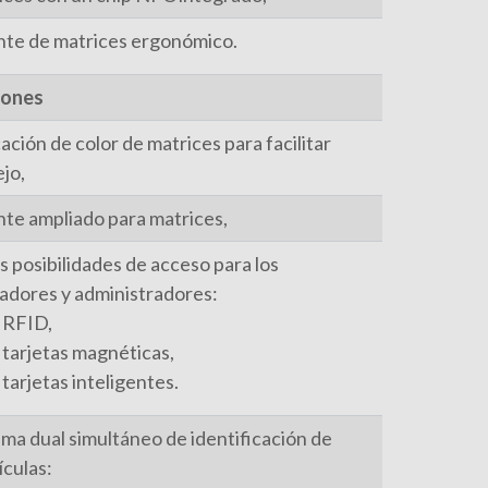
nte de matrices ergonómico.
iones
ción de color de matrices para facilitar
jo,
nte ampliado para matrices,
s posibilidades de acceso para los
adores y administradores:
RFID,
tarjetas magnéticas,
tarjetas inteligentes.
ema dual simultáneo de identificación de
ículas: