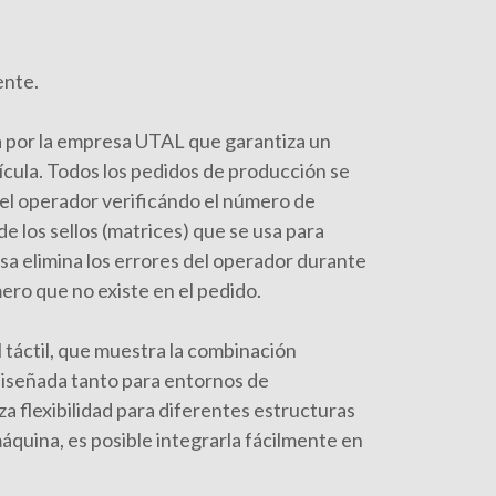
ente.
 por la empresa UTAL que garantiza un
ícula. Todos los pedidos de producción se
del operador verificándo el número de
e los sellos (matrices) que se usa para
sa elimina los errores del operador durante
ro que no existe en el pedido.
 táctil, que muestra la combinación
diseñada tanto para entornos de
a flexibilidad para diferentes estructuras
áquina, es posible integrarla fácilmente en