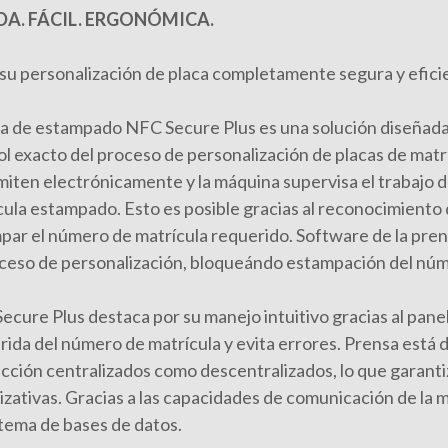
DA. FÁCIL. ERGONÓMICA.
su personalización de placa completamente segura y efici
a de estampado NFC Secure Plus es una solución diseñada
ol exacto del proceso de personalización de placas de matr
miten electrónicamente y la máquina supervisa el trabajo 
ula estampado. Esto es posible gracias al reconocimiento d
par el número de matrícula requerido. Software de la pren
oceso de personalización, bloqueándo estampación del núme
ecure Plus destaca por su manejo intuitivo gracias al panel
rida del número de matrícula y evita errores. Prensa está 
cción centralizados como descentralizados, lo que garantiz
izativas. Gracias a las capacidades de comunicación de la m
stema de bases de datos.