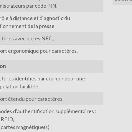
nistrateurs par code PIN,
ôle à distance et diagnostic du
tionnement de la presse,
ctères avec puces NFC,
ort ergonomique pour caractères.
ion
ctères identifiés par couleur pour une
ulation facilitée,
ort étendu pour caractères
odes d’authentification supplémentaires :
RFID,
cartes magnétique(s),