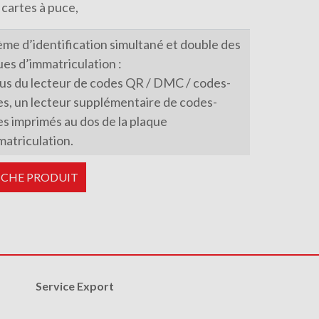
cartes à puce,
ème d’identification simultané et double des
ues d’immatriculation :
lus du lecteur de codes QR / DMC / codes-
es, un lecteur supplémentaire de codes-
es imprimés au dos de la plaque
matriculation.
FICHE PRODUIT
Service Export