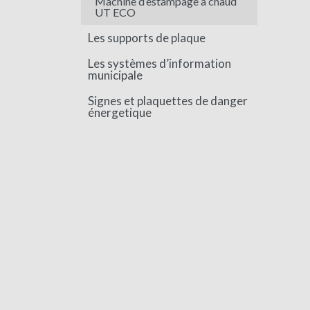
Machine d’estampage à chaud
UT ECO
Les supports de plaque
Les systèmes d’information
municipale
Signes et plaquettes de danger
énergetique