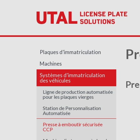
Pr
Plaques d’immatriculation
Machines
Systèmes d’immatriculation
des véhicules
Pre
Ligne de production automatisée
pour les plaques vierges
Station de Personnalisation
Automatisée
Presse à emboutir sécurisée
CCP