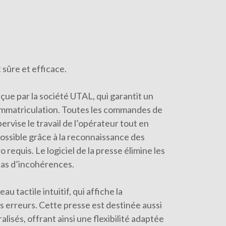
sûre et efficace.
ue par la société UTAL, qui garantit un
’immatriculation. Toutes les commandes de
rvise le travail de l’opérateur tout en
ossible grâce à la reconnaissance des
requis. Le logiciel de la presse élimine les
cas d’incohérences.
 tactile intuitif, qui affiche la
 erreurs. Cette presse est destinée aussi
isés, offrant ainsi une flexibilité adaptée