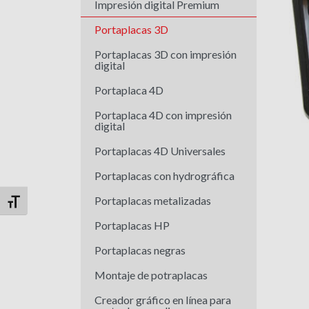
Impresión digital Premium
Portaplacas 3D
Portaplacas 3D con impresión
digital
Portaplaca 4D
Portaplaca 4D con impresión
digital
Portaplacas 4D Universales
Portaplacas con hydrográfica
Portaplacas metalizadas
Alternar tamaño de letra
Portaplacas HP
Portaplacas negras
Montaje de potraplacas
Creador gráfico en línea para