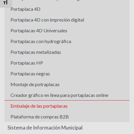
Alternar tamaño de letra
Portaplaca 4D
Portaplaca 4D con impresión digital
Portaplacas 4D Universales
Portaplacas con hydrográfica
Portaplacas metalizadas
Portaplacas HP
Portaplacas negras
Montaje de potraplacas
Creador gráfico en línea para portaplacas online
Embalaje de las portaplacas
Plataforma de compras B2B
Sistema de Información Municipal