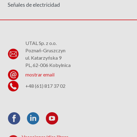
Señales de electricidad
UTAL Sp. z o.o.
Poznań-Gruszczyn
ul. Katarzyńska 9
PL, 62-006 Kobylnica
mostrar email
+48 (61) 817 37 02
Vacaciones/días libres