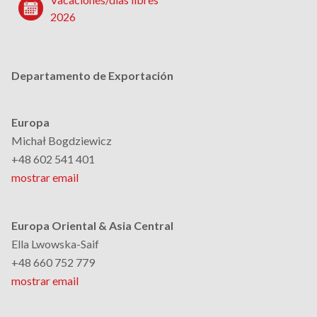
2026
Departamento de Exportación
Europa
Michał Bogdziewicz
+48 602 541 401
mostrar email
Europa Oriental & Asia Central
Ella Lwowska-Saif
+48 660 752 779
mostrar email