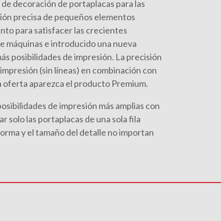
a de decoración de portaplacas para las
esión precisa de pequeños elementos
anto para satisfacer las crecientes
e máquinas e introducido una nueva
más posibilidades de impresión. La precisión
la impresión (sin líneas) en combinación con
 oferta aparezca el producto Premium.
posibilidades de impresión más amplias con
r solo las portaplacas de una sola fila
forma y el tamaño del detalle no importan