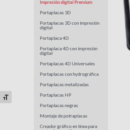
Impresión digital Premium
Portaplacas 3D
Portaplacas 3D con impresión
digital
Portaplaca 4D
Portaplaca 4D con impresión
digital
Portaplacas 4D Universales
Portaplacas con hydrográfica
Portaplacas metalizadas
Portaplacas HP
Alternar tamaño de letra
Portaplacas negras
Montaje de potraplacas
Creador gráfico en línea para