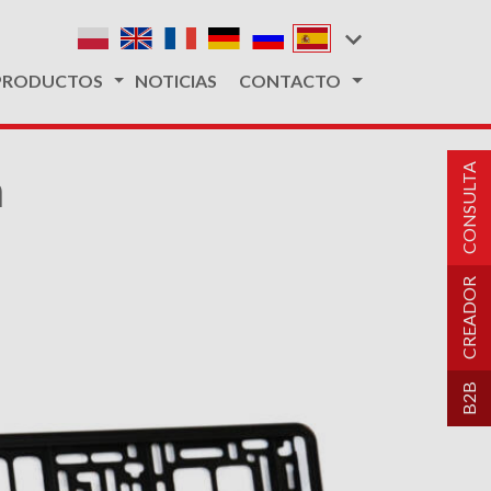
PRODUCTOS
NOTICIAS
CONTACTO
CONSULTA
m
CREADOR
B2B