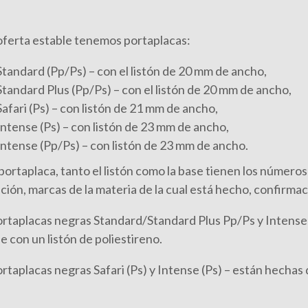
 oferta estable tenemos portaplacas:
Standard (Pp/Ps) – con el listón de 20 mm de ancho,
Standard Plus (Pp/Ps) – con el listón de 20 mm de ancho,
Safari (Ps) – con listón de 21 mm de ancho,
Intense (Ps) – con listón de 23 mm de ancho,
Intense (Pp/Ps) – con listón de 23 mm de ancho.
ortaplaca, tanto el listón como la base tienen los números 
ión, marcas de la materia de la cual está hecho, confirmació
ortaplacas negras Standard/Standard Plus Pp/Ps y Intense
le con un listón de poliestireno.
rtaplacas negras Safari (Ps) y Intense (Ps) – están hechas 