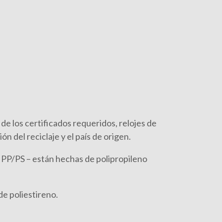
de los certificados requeridos, relojes de
n del reciclaje y el país de origen.
 PP/PS – están hechas de polipropileno
de poliestireno.