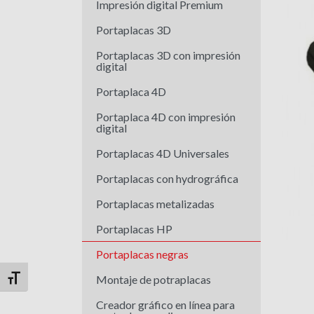
Impresión digital Premium
Portaplacas 3D
Portaplacas 3D con impresión
digital
Portaplaca 4D
Portaplaca 4D con impresión
digital
Portaplacas 4D Universales
Portaplacas con hydrográfica
Portaplacas metalizadas
Portaplacas HP
Portaplacas negras
d Plus
Montaje de potraplacas
Alternar tamaño de letra
Creador gráfico en línea para