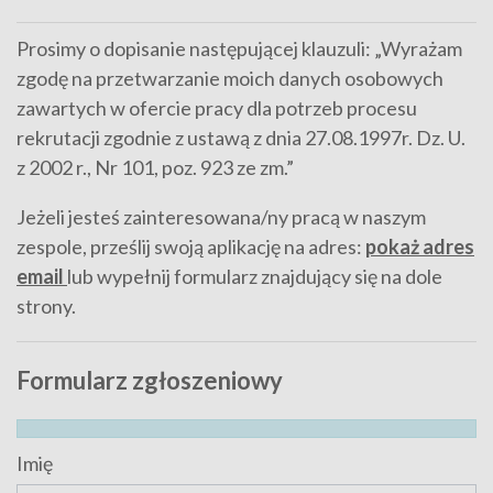
Prosimy o dopisanie następującej klauzuli: „Wyrażam
zgodę na przetwarzanie moich danych osobowych
zawartych w ofercie pracy dla potrzeb procesu
rekrutacji zgodnie z ustawą z dnia 27.08.1997r. Dz. U.
z 2002 r., Nr 101, poz. 923 ze zm.”
Jeżeli jesteś zainteresowana/ny pracą w naszym
zespole, prześlij swoją aplikację na adres:
pokaż adres
email
lub wypełnij formularz znajdujący się na dole
strony.
Formularz zgłoszeniowy
Imię