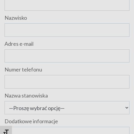
Nazwisko
Adres e-mail
Numer telefonu
Nazwa stanowiska
Dodatkowe informacje
Comment
Toggle Font size