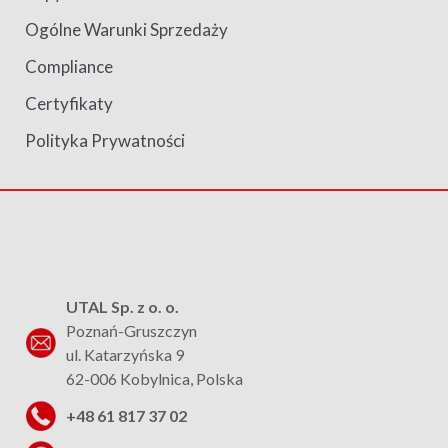
Ogólne Warunki Sprzedaży
Compliance
Certyfikaty
Polityka Prywatności
UTAL Sp. z o. o.
Poznań-Gruszczyn
ul. Katarzyńska 9
62-006 Kobylnica, Polska
+48 61 817 37 02