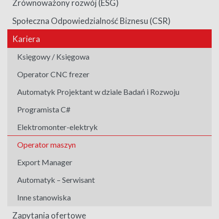
Zrównoważony rozwój (ESG)
Społeczna Odpowiedzialność Biznesu (CSR)
Kariera
Księgowy / Księgowa
Operator CNC frezer
Automatyk Projektant w dziale Badań i Rozwoju
Programista C#
Elektromonter-elektryk
Operator maszyn
Export Manager
Automatyk – Serwisant
Inne stanowiska
Zapytania ofertowe