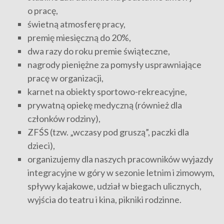
o pracę,
świetną atmosferę pracy,
premię miesięczną do 20%,
dwa razy do roku premie świąteczne,
nagrody pieniężne za pomysły usprawniające
pracę w organizacji,
karnet na obiekty sportowo-rekreacyjne,
prywatną opiekę medyczną (również dla
członków rodziny),
ZFŚS (tzw. „wczasy pod gruszą”, paczki dla
dzieci),
organizujemy dla naszych pracowników wyjazdy
integracyjne w góry w sezonie letnim i zimowym,
spływy kajakowe, udział w biegach ulicznych,
wyjścia do teatru i kina, pikniki rodzinne.