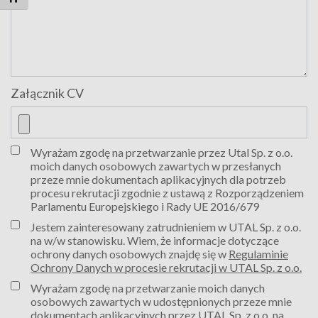
Załącznik CV
Wyrażam zgodę na przetwarzanie przez Utal Sp. z o.o.
moich danych osobowych zawartych w przesłanych
przeze mnie dokumentach aplikacyjnych dla potrzeb
procesu rekrutacji zgodnie z ustawą z Rozporządzeniem
Parlamentu Europejskiego i Rady UE 2016/679
Jestem zainteresowany zatrudnieniem w UTAL Sp. z o.o.
na w/w stanowisku. Wiem, że informacje dotyczące
ochrony danych osobowych znajdę się w
Regulaminie
Ochrony Danych w procesie rekrutacji w UTAL Sp. z o.o.
Wyrażam zgodę na przetwarzanie moich danych
osobowych zawartych w udostępnionych przeze mnie
dokumentach aplikacyjnych przez UTAL Sp. z o.o. na