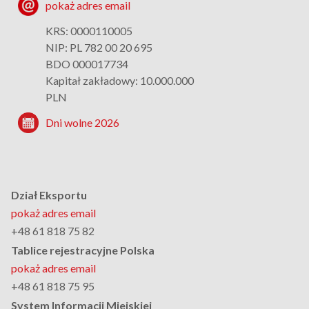
pokaż adres email
KRS: 0000110005
NIP: PL 782 00 20 695
BDO 000017734
Kapitał zakładowy: 10.000.000
PLN
Dni wolne 2026
Dział Eksportu
pokaż adres email
+48 61 818 75 82
Tablice rejestracyjne Polska
pokaż adres email
+48 61 818 75 95
System Informacji Miejskiej