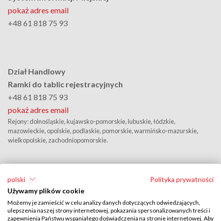
pokaż adres email
+48 61 818 75 93
Dział Handlowy
Ramki do tablic rejestracyjnych
+48 61 818 75 93
pokaż adres email
Rejony: dolnośląskie, kujawsko-pomorskie, lubuskie, łódzkie,
mazowieckie, opolskie, podlaskie, pomorskie, warmińsko-mazurskie,
wielkopolskie, zachodniopomorskie.
polski
Polityka prywatności
Używamy plików cookie
Możemy je zamieścić w celu analizy danych dotyczących odwiedzających,
ulepszenia naszej strony internetowej, pokazania spersonalizowanych treści i
zapewnienia Państwu wspaniałego doświadczenia na stronie internetowej. Aby