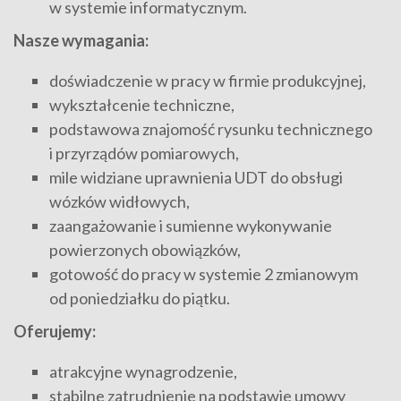
w systemie informatycznym.
Nasze wymagania:
doświadczenie w pracy w firmie produkcyjnej,
wykształcenie techniczne,
podstawowa znajomość rysunku technicznego
i przyrządów pomiarowych,
mile widziane uprawnienia UDT do obsługi
wózków widłowych,
zaangażowanie i sumienne wykonywanie
powierzonych obowiązków,
gotowość do pracy w systemie 2 zmianowym
od poniedziałku do piątku.
Oferujemy:
atrakcyjne wynagrodzenie,
stabilne zatrudnienie na podstawie umowy