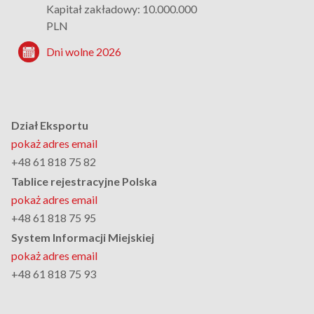
Kapitał zakładowy: 10.000.000
PLN
Dni wolne 2026
Dział Eksportu
pokaż adres email
+48 61 818 75 82
Tablice rejestracyjne Polska
pokaż adres email
+48 61 818 75 95
System Informacji Miejskiej
pokaż adres email
+48 61 818 75 93