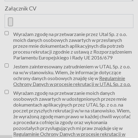
Załącznik CV
Wyrażam zgodę na przetwarzanie przez Utal Sp. z o.o.
moich danych osobowych zawartych w przesłanych
przeze mnie dokumentach aplikacyjnych dla potrzeb
procesu rekrutacji zgodnie z ustawą z Rozporządzeniem
Parlamentu Europejskiego i Rady UE 2016/679
Jestem zainteresowany zatrudnieniem w UTAL Sp. z o.o.
na w/w stanowisku. Wiem, że informacje dotyczące
ochrony danych osobowych znajdę się w
Regulaminie
Ochrony Danych w procesie rekrutacji w UTAL Sp. z o.o.
Wyrażam zgodę na przetwarzanie moich danych
osobowych zawartych w udostępnionych przeze mnie
dokumentach aplikacyjnych przez UTAL Sp. z o.o. na
poczet przyszłych rekrutacji w/w na stanowisko. Wiem,
że wyrażoną zgodę mam prawo w każdej chwili wycofać
a procedura cofnięcia zgody oraz wykonania
pozostałych przysługujących mi praw znajduje się w
Regulaminie Ochrony Danych w procesie rekrutacji w