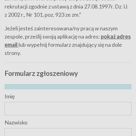
rekrutacji zgodnie z ustawą z dnia 27.08.1997r. Dz. U.
z 2002 r., Nr 101, poz. 923 ze zm.”
Jeżeli jesteś zainteresowana/ny pracą w naszym
zespole, prześlij swoją aplikację na adres:
pokaż adres
email
lub wypełnij formularz znajdujący się na dole
strony.
Formularz zgłoszeniowy
Imię
Nazwisko