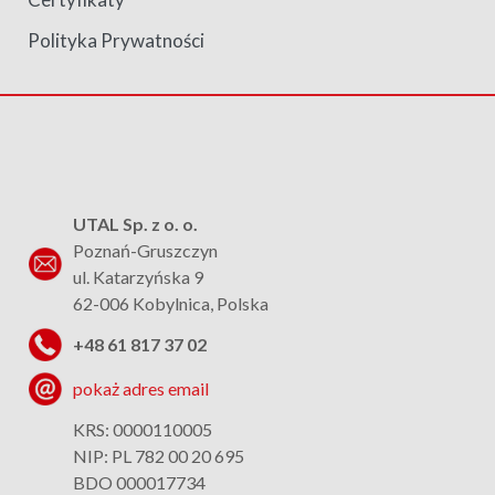
Polityka Prywatności
UTAL Sp. z o. o.
Poznań-Gruszczyn
ul. Katarzyńska 9
62-006 Kobylnica, Polska
+48 61 817 37 02
pokaż adres email
KRS: 0000110005
NIP: PL 782 00 20 695
BDO 000017734