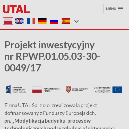
MENU
Projekt inwestycyjny
nr RPWP.01.05.03-30-
0049/17
Firma UTAL Sp. z o.o. zrealizowała projekt
dofinansowany z Funduszy Europejskich,
pn.
„Modyfikacja budynku, procesów
technologicznych pod względem efektywności