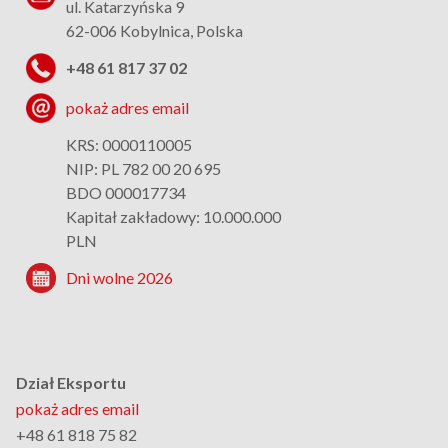
ul. Katarzyńska 9
62-006 Kobylnica, Polska
+48 61 817 37 02
pokaż adres email
KRS: 0000110005
NIP: PL 782 00 20 695
BDO 000017734
Kapitał zakładowy: 10.000.000
PLN
Dni wolne 2026
Dział Eksportu
pokaż adres email
+48 61 818 75 82