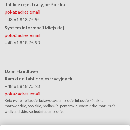
Tablice rejestracyjne Polska
pokaż adres email
+48 61 818 75 95
System Informacji Miejskiej
pokaż adres email
+48 61 818 75 93
Dział Handlowy
Ramki do tablic rejestracyjnych
+48 61 818 75 93
pokaż adres email
Rejony: dolnośląskie, kujawsko-pomorskie, lubuskie, łódzkie,
mazowieckie, opolskie, podlaskie, pomorskie, warmińsko-mazurskie,
wielkopolskie, zachodniopomorskie.