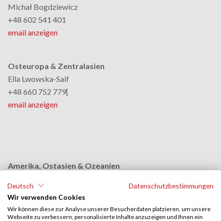
Michał Bogdziewicz
+48 602 541 401
email anzeigen
Osteuropa & Zentralasien
Ella Lwowska-Saif
+48 660 752 779[
email anzeigen
Amerika, Ostasien & Ozeanien
Monika Grobelna
Deutsch
Datenschutzbestimmungen
+48 664 954 631
Wir verwenden Cookies
email anzeigen
Wir können diese zur Analyse unserer Besucherdaten platzieren, um unsere
Webseite zu verbessern, personalisierte Inhalte anzuzeigen und Ihnen ein