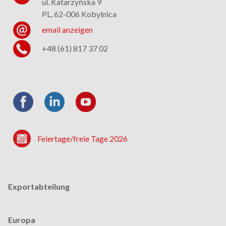
ul. Katarzyńska 9
PL, 62-006 Kobylnica
email anzeigen
+48 (61) 817 37 02
Feiertage/freie Tage 2026
Exportabteilung
Europa