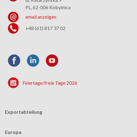
PL, 62-006 Kobylnica
email anzeigen
+48 (61) 817 37 02
Feiertage/freie Tage 2026
Exportabteilung
Europa