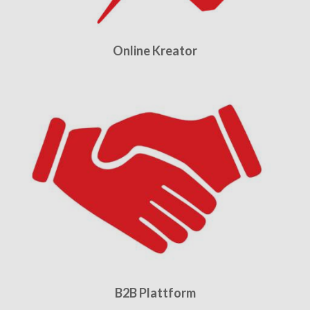
Online Kreator
B2B Plattform