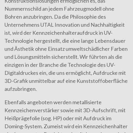
Konstruktionslösungen ermöglichen es, das
Nummernschild an jedem Fahrzeugmodell ohne
Bohren anzubringen. Da die Philosophie des
Unternehmens UTAL Innovation und Nachhaltigkeit
ist, wird der Kennzeichenhalteraufdruck in UV-
Technologie hergestellt, die eine lange Lebensdauer
und Ästhetik ohne Einsatz umweltschädlicher Farben
und Lösungsmitteln sicherstellt. Wir führten als die
einzigen in der Branche die Technologie des UV-
Digitaldruckes ein, die uns ermöglicht, Aufdrucke mit
3D-Grafik unmittelbar auf eine Kunststoffoberfläche
aufzubringen.
Ebenfalls angeboten werden metallisierte
Kennzeichenverstärker sowie mit 3D-Aufschrift, mit
Heißprägefolie (sog. HP) oder mit Aufdruck im
Doming-System. Zumeist wird ein Kennzeichenhalter