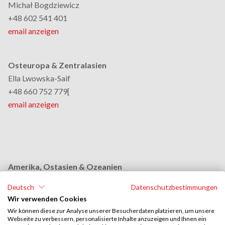
Michał Bogdziewicz
+48 602 541 401
email anzeigen
Osteuropa & Zentralasien
Ella Lwowska-Saif
+48 660 752 779[
email anzeigen
Amerika, Ostasien & Ozeanien
Monika Grobelna
Deutsch
Datenschutzbestimmungen
+48 664 954 631
Wir verwenden Cookies
email anzeigen
Wir können diese zur Analyse unserer Besucherdaten platzieren, um unsere
Webseite zu verbessern, personalisierte Inhalte anzuzeigen und Ihnen ein