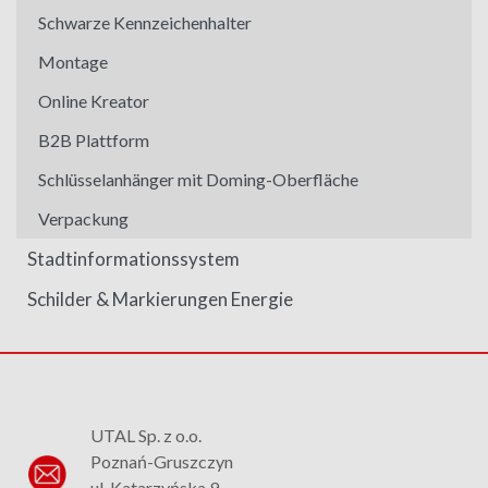
Schwarze Kennzeichenhalter
Montage
Online Kreator
B2B Plattform
Schlüsselanhänger mit Doming-Oberfläche
Verpackung
Stadtinformationssystem
Schilder & Markierungen Energie
UTAL Sp. z o.o.
Poznań-Gruszczyn
ul. Katarzyńska 9