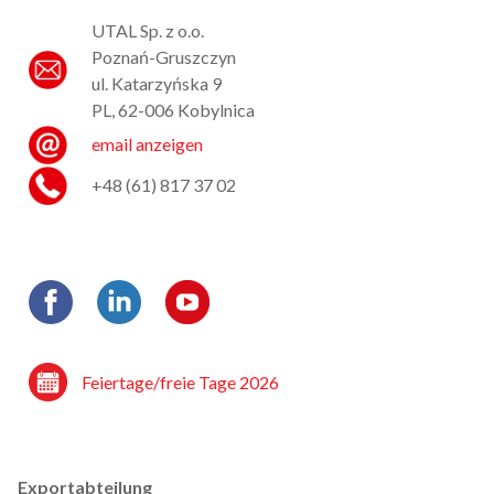
UTAL Sp. z o.o.
Poznań-Gruszczyn
ul. Katarzyńska 9
PL, 62-006 Kobylnica
email anzeigen
+48 (61) 817 37 02
Feiertage/freie Tage 2026
Exportabteilung