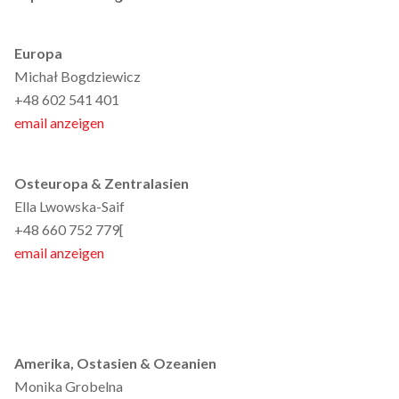
Europa
Michał Bogdziewicz
+48 602 541 401
email anzeigen
Osteuropa & Zentralasien
Ella Lwowska-Saif
+48 660 752 779[
email anzeigen
Amerika, Ostasien & Ozeanien
Monika Grobelna