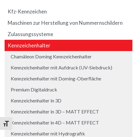
Kfz-Kennzeichen
Maschinen zur Herstellung von Nummernschildern
Zulassungssysteme
Kennzeichenhalter
Chamäleon Doming Kennzeichenhalter
Kennzeichenhalter mit Aufdruck (UV-Siebdruck)
Kennzeichenhalter mit Doming-Oberfläche
Premium Digitaldruck
Kennzeichenhalter in 3D
Kennzeichenhalter in 3D – MATT EFFECT
Kennzeichenhalter in 4D – MATT EFFECT
Schrift vergrößern
Kennzeichenhalter mit Hydrografik