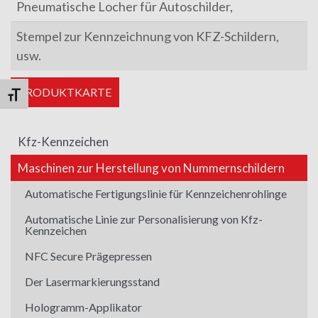
Pneumatische Locher für Autoschilder,
Stempel zur Kennzeichnung von KFZ-Schildern,
usw.
PRODUKTKARTE
Schrift vergrößern
Kfz-Kennzeichen
Maschinen zur Herstellung von Nummernschildern
Automatische Fertigungslinie für Kennzeichenrohlinge
Automatische Linie zur Personalisierung von Kfz-
Kennzeichen
NFC Secure Prägepressen
Der Lasermarkierungsstand
Hologramm-Applikator