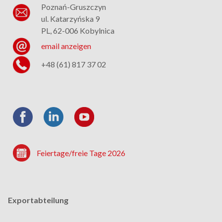
Poznań-Gruszczyn
ul. Katarzyńska 9
PL, 62-006 Kobylnica
email anzeigen
+48 (61) 817 37 02
Feiertage/freie Tage 2026
Exportabteilung