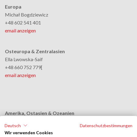
Europa
Michał Bogdziewicz
+48 602 541 401
email anzeigen
Osteuropa & Zentralasien
Ella Lwowska-Saif
+48 660 752 779[
email anzeigen
Amerika, Ostasien & Ozeanien
Monika Grobelna
Deutsch
Datenschutzbestimmungen
+48 664 954 631
Wir verwenden Cookies
email anzeigen