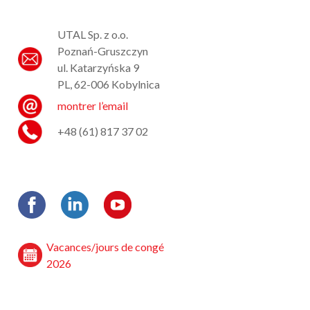
UTAL Sp. z o.o.
Poznań-Gruszczyn
ul. Katarzyńska 9
PL, 62-006 Kobylnica
montrer l’email
+48 (61) 817 37 02
Vacances/jours de congé
2026