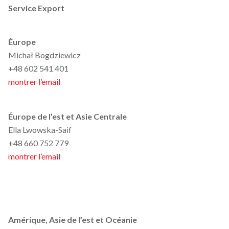
Service Export
Éurope
Michał Bogdziewicz
+48 602 541 401
montrer l’email
Éurope de l’est et Asie Centrale
Ella Lwowska-Saif
+48 660 752 779
montrer l’email
Amérique, Asie de l’est et Océanie