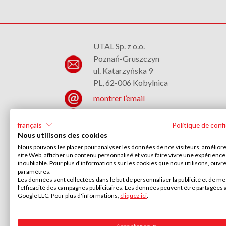
UTAL Sp. z o.o.
Poznań-Gruszczyn
ul. Katarzyńska 9
PL, 62-006 Kobylnica
montrer l’email
+48 (61) 817 37 02
français
Politique de confi
Nous utilisons des cookies
Nous pouvons les placer pour analyser les données de nos visiteurs, améliore
site Web, afficher un contenu personnalisé et vous faire vivre une expérience
inoubliable. Pour plus d'informations sur les cookies que nous utilisons, ouvre
paramètres.
Les données sont collectées dans le but de personnaliser la publicité et de m
l'efficacité des campagnes publicitaires. Les données peuvent être partagées 
Google LLC. Pour plus d'informations,
cliquez ici
.
Vacances/jours de congé
2026