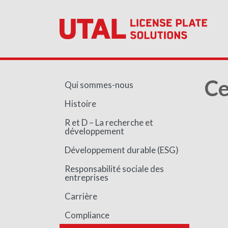
Ce
Qui sommes-nous
Histoire
R et D – La recherche et
développement
Développement durable (ESG)
Responsabilité sociale des
entreprises
Carrière
Compliance