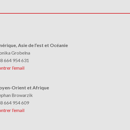
érique, Asie de l’est et Océanie
nika Grobelna
8 664 954 631
ntrer l’email
yen-Orient et Afrique
ephan Browarzik
8 664 954 609
ntrer l’email