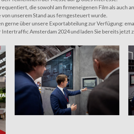
equentiert, die sowohl am firmeneigenen Film als auch an
ie von unserem Stand aus ferngesteuert wurde.
en gerne über unsere Exportabteilung zur Verfügung:
ema
 Intertraffic Amsterdam 2024 und laden Sie bereits jetzt 