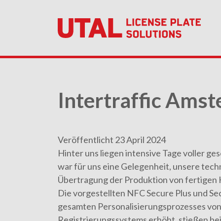
Intertraffic Am
Veröffentlicht 23 April 2024
Hinter uns liegen intensive Tage voller g
war für uns eine Gelegenheit, unsere tech
Übertragung der Produktion von fertigen 
Die vorgestellten NFC Secure Plus und Sec
gesamten Personalisierungsprozesses von 
Registrierungssystems erhöht, stießen be