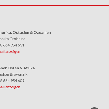
erika, Ostasien & Ozeanien
nika Grobelna
8 664 954 631
ail anzeigen
her Osten & Afrika
ephan Browarzik
8 664 954 609
ail anzeigen