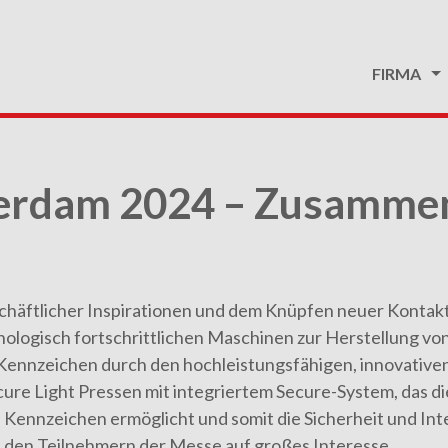
FIRMA
sterdam 2024 – Zusamme
eschäftlicher Inspirationen und dem Knüpfen neuer Kontak
nologisch fortschrittlichen Maschinen zur Herstellung vo
Kennzeichen durch den hochleistungsfähigen, innovative
ure Light Pressen mit integriertem Secure-System, das di
Kennzeichen ermöglicht und somit die Sicherheit und Int
i den Teilnehmern der Messe auf großes Interesse.