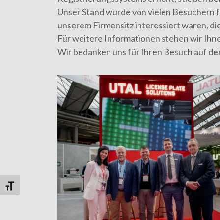
Unser Stand wurde von vielen Besuchern fr
unserem Firmensitz interessiert waren, d
Für weitere Informationen stehen wir Ihn
Wir bedanken uns für Ihren Besuch auf der
Schrift vergrößern