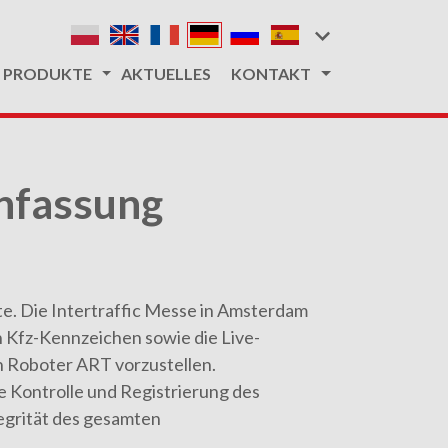
PRODUKTE
AKTUELLES
KONTAKT
nfassung
te. Die Intertraffic Messe in Amsterdam
n Kfz-Kennzeichen sowie die Live-
n Roboter ART vorzustellen.
e Kontrolle und Registrierung des
egrität des gesamten