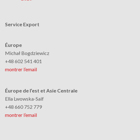
Service Export
Éurope
Michał Bogdziewicz
+48 602 541 401
montrer l’email
Éurope de l’est et Asie Centrale
Ella Lwowska-Saif
+48 660 752 779
montrer l’email