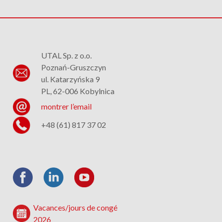
UTAL Sp. z o.o.
Poznań-Gruszczyn
ul. Katarzyńska 9
PL, 62-006 Kobylnica
montrer l’email
+48 (61) 817 37 02
Vacances/jours de congé
2026