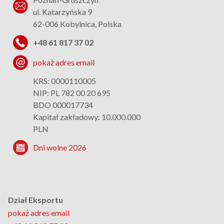
ul. Katarzyńska 9
62-006 Kobylnica, Polska
+48 61 817 37 02
pokaż adres email
KRS: 0000110005
NIP: PL 782 00 20 695
BDO 000017734
Kapitał zakładowy: 10.000.000
PLN
Dni wolne 2026
Dział Eksportu
pokaż adres email