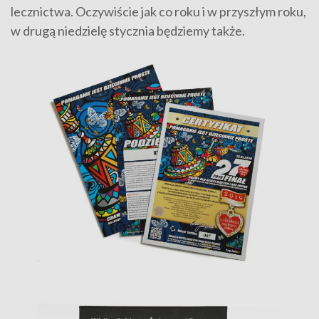
lecznictwa. Oczywiście jak co roku i w przyszłym roku,
w drugą niedzielę stycznia będziemy także.