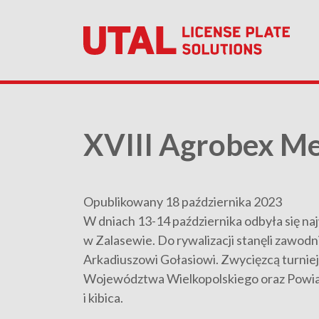
XVIII Agrobex Me
Opublikowany 18 października 2023
W dniach 13-14 października odbyła się na
w Zalasewie. Do rywalizacji stanęli zawodni
Arkadiuszowi Gołasiowi. Zwycięzcą turniej
Województwa Wielkopolskiego oraz Powiatu 
i kibica.