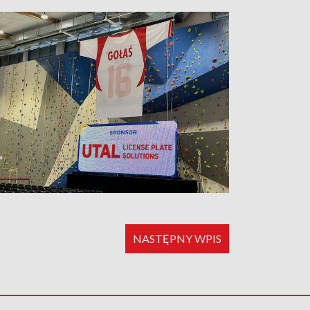
NASTĘPNY WPIS