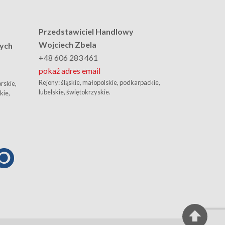
Przedstawiciel Handlowy
Wojciech Zbela
nych
+48 606 283 461
pokaż adres email
Rejony: śląskie, małopolskie, podkarpackie,
rskie,
lubelskie, świętokrzyskie.
kie,