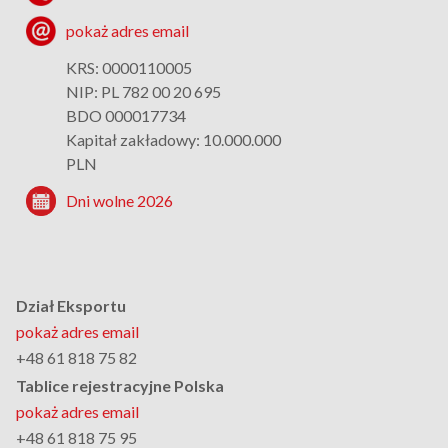
pokaż adres email
KRS: 0000110005
NIP: PL 782 00 20 695
BDO 000017734
Kapitał zakładowy: 10.000.000
PLN
Dni wolne 2026
Dział Eksportu
pokaż adres email
+48 61 818 75 82
Tablice rejestracyjne Polska
pokaż adres email
+48 61 818 75 95