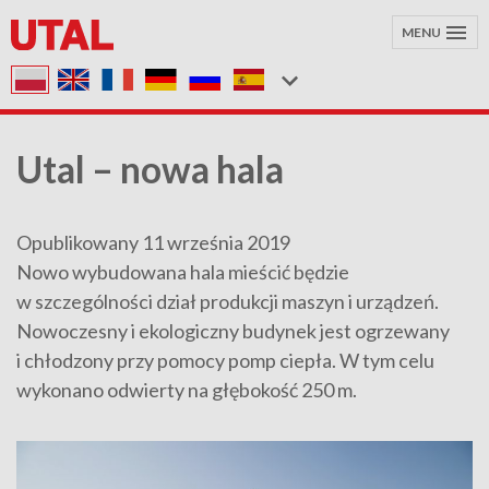
MENU
Utal – nowa hala
Opublikowany 11 września 2019
Nowo wybudowana hala mieścić będzie
w szczególności dział produkcji maszyn i urządzeń.
Nowoczesny i ekologiczny budynek jest ogrzewany
i chłodzony przy pomocy pomp ciepła. W tym celu
wykonano odwierty na głębokość 250 m.