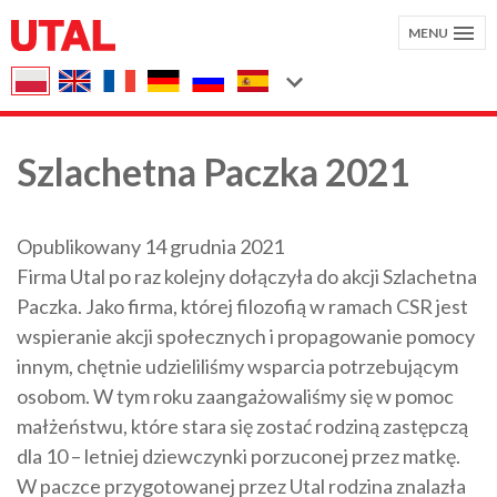
MENU
Szlachetna Paczka 2021
Opublikowany 14 grudnia 2021
Firma Utal po raz kolejny dołączyła do akcji Szlachetna
Paczka. Jako firma, której filozofią w ramach CSR jest
wspieranie akcji społecznych i propagowanie pomocy
innym, chętnie udzieliliśmy wsparcia potrzebującym
osobom. W tym roku zaangażowaliśmy się w pomoc
małżeństwu, które stara się zostać rodziną zastępczą
dla 10 – letniej dziewczynki porzuconej przez matkę.
W paczce przygotowanej przez Utal rodzina znalazła