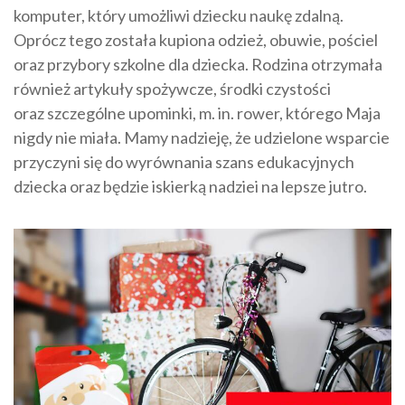
komputer, który umożliwi dziecku naukę zdalną.
Oprócz tego została kupiona odzież, obuwie, pościel
oraz przybory szkolne dla dziecka. Rodzina otrzymała
również artykuły spożywcze, środki czystości
oraz szczególne upominki, m. in. rower, którego Maja
nigdy nie miała. Mamy nadzieję, że udzielone wsparcie
przyczyni się do wyrównania szans edukacyjnych
dziecka oraz będzie iskierką nadziei na lepsze jutro.