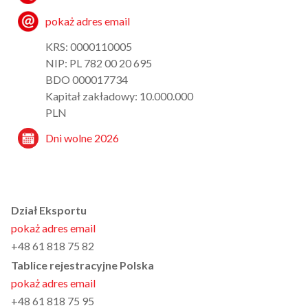
pokaż adres email
KRS: 0000110005
NIP: PL 782 00 20 695
BDO 000017734
Kapitał zakładowy: 10.000.000
PLN
Dni wolne 2026
Dział Eksportu
pokaż adres email
+48 61 818 75 82
Tablice rejestracyjne Polska
pokaż adres email
+48 61 818 75 95