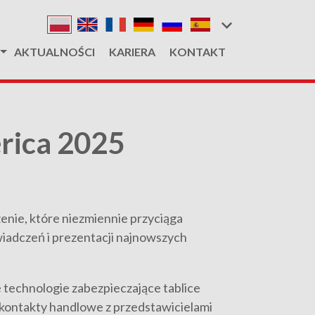
AKTUALNOŚCI
KARIERA
KONTAKT
erica 2025
zenie, które niezmiennie przyciąga
iadczeń i prezentacji najnowszych
 technologie zabezpieczające tablice
 kontakty handlowe z przedstawicielami