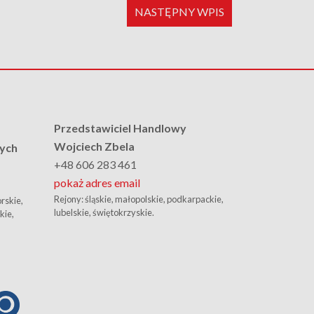
NASTĘPNY WPIS
Przedstawiciel Handlowy
Wojciech Zbela
nych
+48 606 283 461
pokaż adres email
Rejony: śląskie, małopolskie, podkarpackie,
rskie,
lubelskie, świętokrzyskie.
kie,