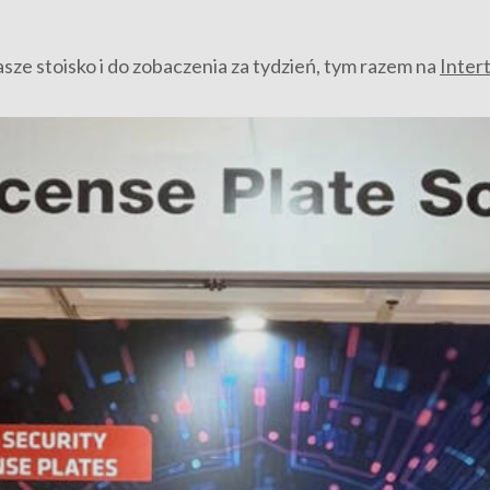
sze stoisko i do zobaczenia za tydzień, tym razem na
Inter