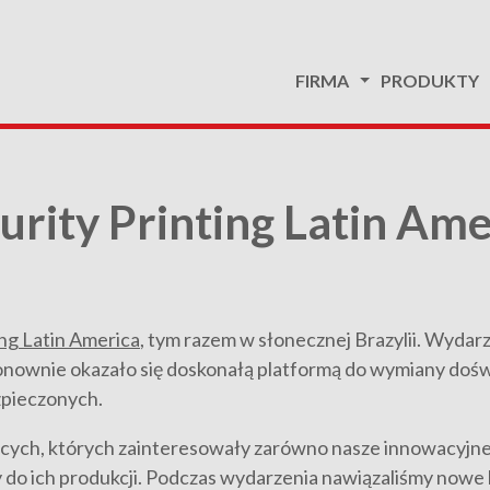
FIRMA
PRODUKTY
curity Printing Latin Am
ing Latin America
, tym razem w słonecznej Brazylii. Wydar
ponownie okazało się doskonałą platformą do wymiany dośw
zpieczonych.
ących, których zainteresowały zarówno nasze innowacyjne
 do ich produkcji. Podczas wydarzenia nawiązaliśmy nowe