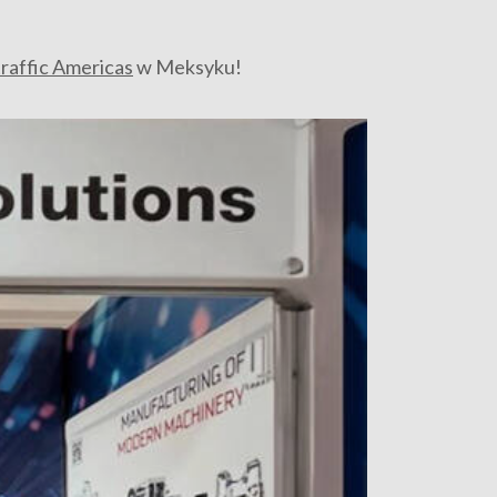
traffic Americas
w Meksyku!