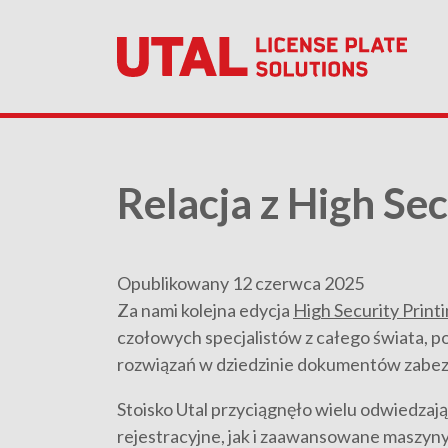
Relacja z High Se
Opublikowany 12 czerwca 2025
Za nami kolejna edycja
High Security Print
czołowych specjalistów z całego świata, 
rozwiązań w dziedzinie dokumentów zabe
Stoisko Utal przyciągnęło wielu odwiedzaj
rejestracyjne, jak i zaawansowane maszyny