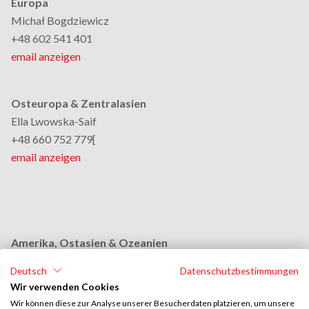
Europa
Michał Bogdziewicz
+48 602 541 401
email anzeigen
Osteuropa & Zentralasien
Ella Lwowska-Saif
+48 660 752 779[
email anzeigen
Amerika, Ostasien & Ozeanien
Monika Grobelna
Deutsch
Datenschutzbestimmungen
+48 664 954 631
Wir verwenden Cookies
email anzeigen
Wir können diese zur Analyse unserer Besucherdaten platzieren, um unsere