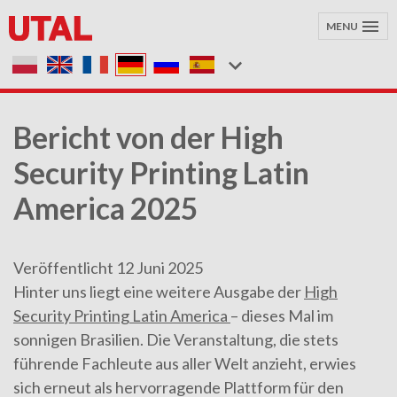
MENU
Bericht von der High
Security Printing Latin
America 2025
Veröffentlicht 12 Juni 2025
Hinter uns liegt eine weitere Ausgabe der
High
Security Printing Latin America
– dieses Mal im
sonnigen Brasilien. Die Veranstaltung, die stets
führende Fachleute aus aller Welt anzieht, erwies
sich erneut als hervorragende Plattform für den