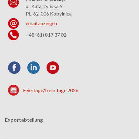
ul. Katarzyńska 9
PL, 62-006 Kobylnica
email anzeigen
+48 (61) 817 37 02
Feiertage/freie Tage 2026
Exportabteilung