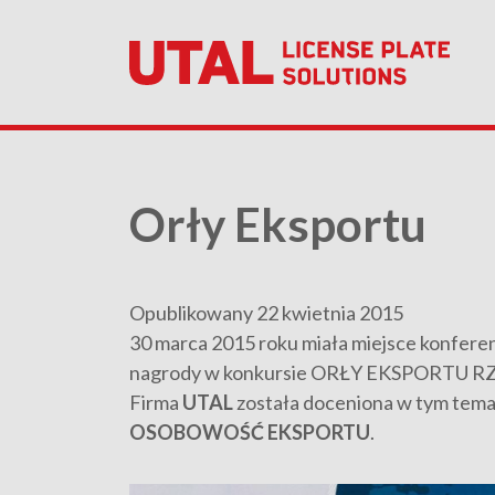
Orły Eksportu
Opublikowany 22 kwietnia 2015
30 marca 2015 roku miała miejsce konferen
nagrody w konkursie ORŁY EKSPORT
Firma
UTAL
została doceniona w tym temac
OSOBOWOŚĆ EKSPORTU
.