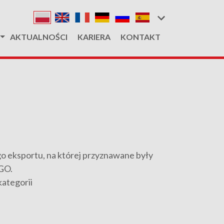
AKTUALNOŚCI
KARIERA
KONTAKT
go eksportu, na której przyznawane były
GO.
ategorii