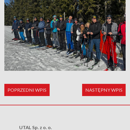
POPRZEDNI WPIS
NASTĘPNY WPIS
UTAL Sp. z o. o.