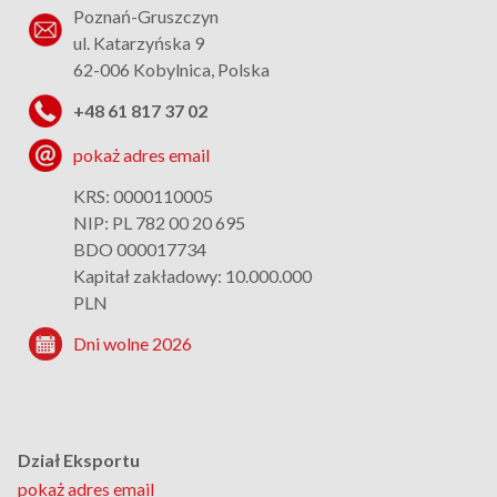
Poznań-Gruszczyn
ul. Katarzyńska 9
62-006 Kobylnica, Polska
+48 61 817 37 02
pokaż adres email
KRS: 0000110005
NIP: PL 782 00 20 695
BDO 000017734
Kapitał zakładowy: 10.000.000
PLN
Dni wolne 2026
Dział Eksportu
pokaż adres email