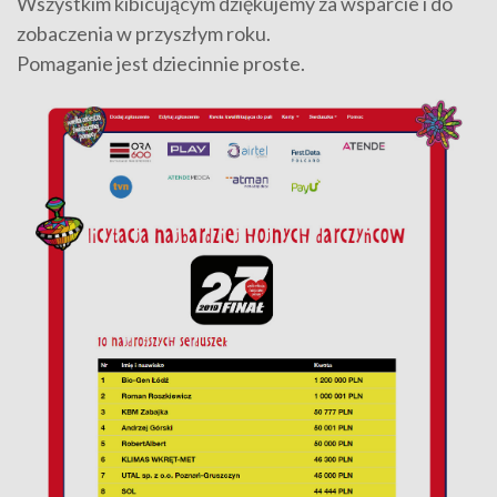
Wszystkim kibicującym dziękujemy za wsparcie i do
zobaczenia w przyszłym roku.
Pomaganie jest dziecinnie proste.