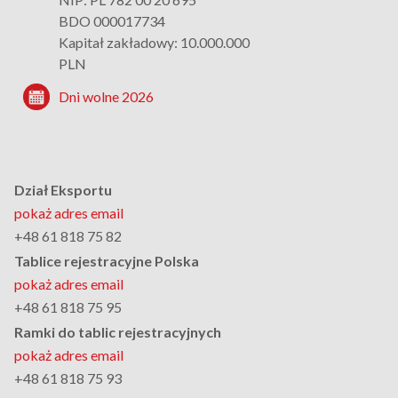
BDO 000017734
Kapitał zakładowy: 10.000.000
PLN
Dni wolne 2026
Dział Eksportu
pokaż adres email
+48 61 818 75 82
Tablice rejestracyjne Polska
pokaż adres email
+48 61 818 75 95
Ramki do tablic rejestracyjnych
pokaż adres email
+48 61 818 75 93