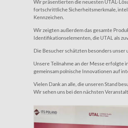
Wir präsentierten die neuesten UTAL-Lösu
fortschrittliche Sicherheitsmerkmale, inte
Kennzeichen.
Wir zeigten außerdem das gesamte Produkt
Identifikationselementen, die UTAL als zu
Die Besucher schätzten besonders unser u
Unsere Teilnahme an der Messe erfolgte 
gemeinsam polnische Innovationen auf int
Vielen Dank an alle, die unseren Stand be
Wir sehen uns bei den nächsten Veranstal