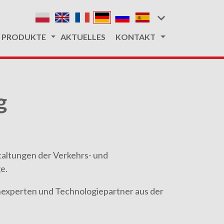
PRODUKTE
AKTUELLES
KONTAKT
g
staltungen der Verkehrs- und
e.
henexperten und Technologiepartner aus der