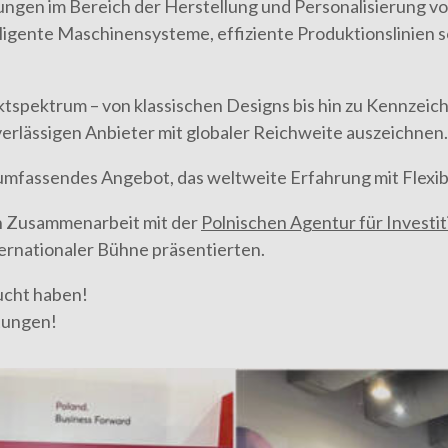
ngen im Bereich der Herstellung und Personalisierung v
lligente Maschinensysteme, effiziente Produktionslinien s
spektrum – von klassischen Designs bis hin zu Kennzeic
verlässigen Anbieter mit globaler Reichweite auszeichnen.
mfassendes Angebot, das weltweite Erfahrung mit Flexibil
in Zusammenarbeit mit der
Polnischen Agentur für Investi
ernationaler Bühne präsentierten.
sucht haben!
tungen!