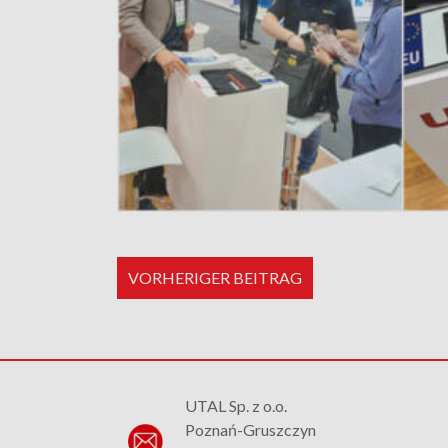
VORHERIGER BEITRAG
UTAL Sp. z o.o.
Poznań-Gruszczyn