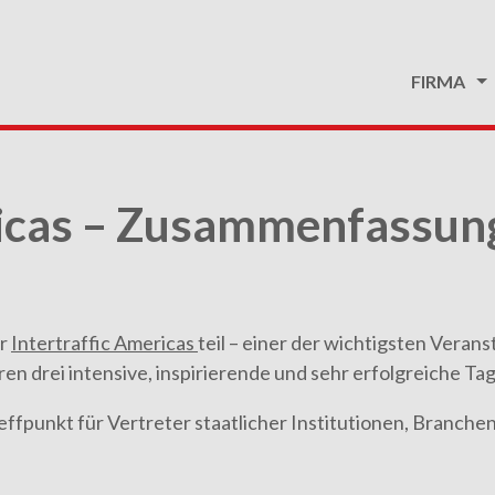
FIRMA
ricas – Zusammenfassun
er
Intertraffic Americas
teil – einer der wichtigsten Veran
en drei intensive, inspirierende und sehr erfolgreiche Tag
Treffpunkt für Vertreter staatlicher Institutionen, Branc