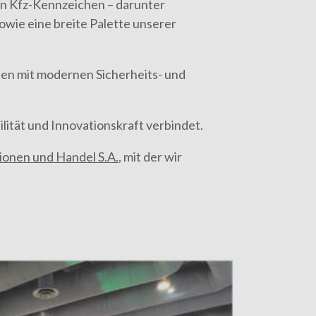
on Kfz-Kennzeichen – darunter
owie eine breite Palette unserer
hen mit modernen Sicherheits- und
ität und Innovationskraft verbindet.
tionen und Handel S.A.
, mit der wir