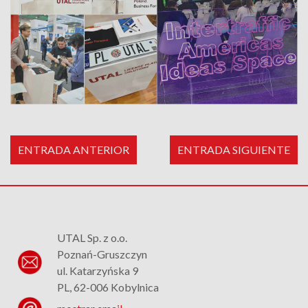
ENTRADA ANTERIOR
ENTRADA SIGUIENTE
UTAL Sp. z o.o.
Poznań-Gruszczyn
ul. Katarzyńska 9
PL, 62-006 Kobylnica