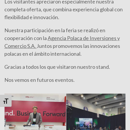
Los visitantes apreciaron especialmente nuestra
completa oferta, que combina experiencia global con
flexibilidad e innovación.
Nuestra participación en la feria se realizó en
cooperación con la
Agencia Polaca de Inversiones y
Comercio S.A.
Juntos promovemos las innovaciones
polacas en el ámbito internacional.
Gracias a todos los que visitaron nuestro stand.
Nos vemos en futuros eventos.
Alternar tamaño de letra