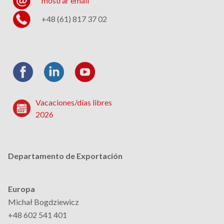
mostrar email
+48 (61) 817 37 02
Vacaciones/días libres
2026
Departamento de Exportación
Europa
Michał Bogdziewicz
+48 602 541 401