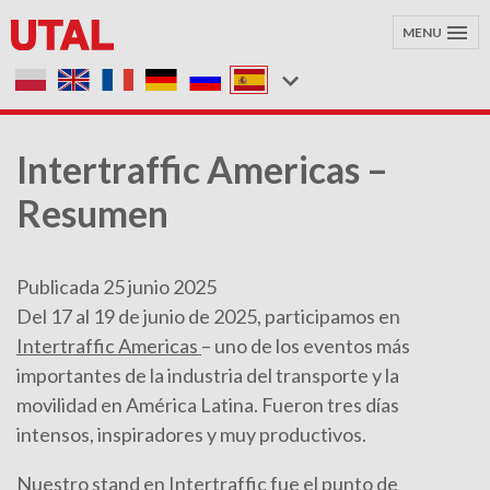
MENU
Intertraffic Americas –
Resumen
Publicada 25 junio 2025
Del 17 al 19 de junio de 2025, participamos en
Intertraffic Americas
– uno de los eventos más
importantes de la industria del transporte y la
movilidad en América Latina. Fueron tres días
intensos, inspiradores y muy productivos.
Nuestro stand en Intertraffic fue el punto de