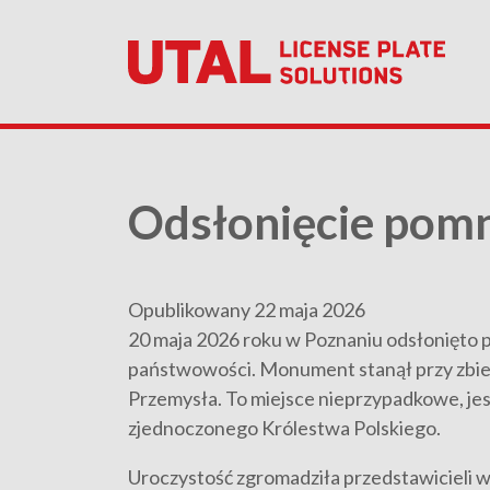
Odsłonięcie pomn
Opublikowany 22 maja 2026
20 maja 2026 roku w Poznaniu odsłonięto po
państwowości. Monument stanął przy zbieg
Przemysła. To miejsce nieprzypadkowe, jest 
zjednoczonego Królestwa Polskiego.
Uroczystość zgromadziła przedstawicieli wł