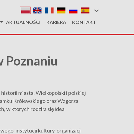
AKTUALNOŚCI
KARIERA
KONTAKT
w Poznaniu
storii miasta, Wielkopolski i polskiej
 Zamku Królewskiego oraz Wzgórza
h, w których rodziła się idea
go, instytucji kultury, organizacji