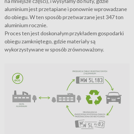
na mniejsze części), i wysyłamy do huty, gdzie
aluminium jest przetapiane i ponownie wprowadzane
do obiegu. W ten sposób przetwarzane jest 347 ton
aluminium rocznie.
Proces ten jest doskonałym przykładem gospodarki
obiegu zamkniętego, gdzie materiały są
wykorzystywane w sposób zrównoważony.