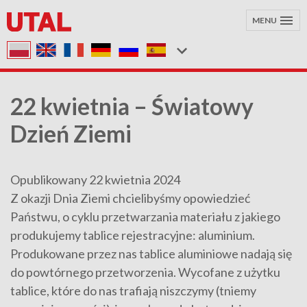
MENU
22 kwietnia – Światowy
Dzień Ziemi
Opublikowany 22 kwietnia 2024
Z okazji Dnia Ziemi chcielibyśmy opowiedzieć
Państwu, o cyklu przetwarzania materiału z jakiego
produkujemy tablice rejestracyjne: aluminium.
Produkowane przez nas tablice aluminiowe nadają się
do powtórnego przetworzenia. Wycofane z użytku
tablice, które do nas trafiają niszczymy (tniemy