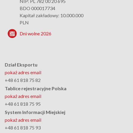
NIP: PL 782 00 20 695
BDO 000017734
Kapitał zakładowy: 10.000.000
PLN
Dni wolne 2026
Dział Eksportu
pokaż adres email
+48 61 818 75 82
Tablice rejestracyjne Polska
pokaż adres email
+48 61 818 75 95
System Informacji Miejskiej
pokaż adres email
+48 61 818 75 93