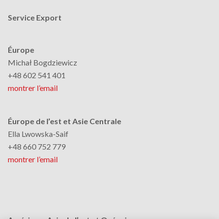
Service Export
Éurope
Michał Bogdziewicz
+48 602 541 401
montrer l’email
Éurope de l’est et Asie Centrale
Ella Lwowska-Saif
+48 660 752 779
montrer l’email