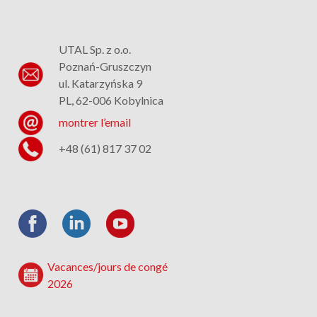
UTAL Sp. z o.o.
Poznań-Gruszczyn
ul. Katarzyńska 9
PL, 62-006 Kobylnica
montrer l’email
+48 (61) 817 37 02
Vacances/jours de congé
2026