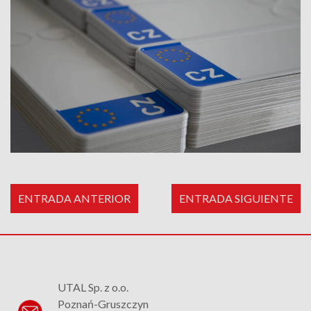
ENTRADA ANTERIOR
ENTRADA SIGUIENTE
UTAL Sp. z o.o.
Poznań-Gruszczyn