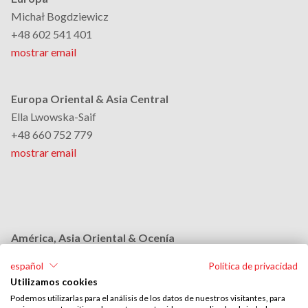
Michał Bogdziewicz
+48 602 541 401
mostrar email
Europa Oriental & Asia Central
Ella Lwowska-Saif
+48 660 752 779
mostrar email
América, Asia Oriental & Ocenía
Monika Grobelna
español
Política de privacidad
+48 664 954 631
Utilizamos cookies
mostrar email
Podemos utilizarlas para el análisis de los datos de nuestros visitantes, para