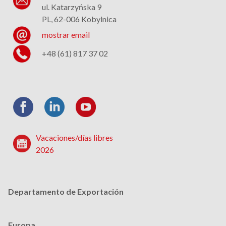
ul. Katarzyńska 9
PL, 62-006 Kobylnica
mostrar email
+48 (61) 817 37 02
Vacaciones/días libres
2026
Departamento de Exportación
Europa