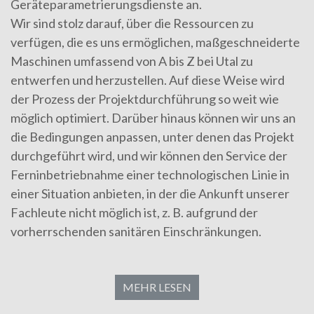
Geräteparametrierungsdienste an.
Wir sind stolz darauf, über die Ressourcen zu
verfügen, die es uns ermöglichen, maßgeschneiderte
Maschinen umfassend von A bis Z bei Utal zu
entwerfen und herzustellen. Auf diese Weise wird
der Prozess der Projektdurchführung so weit wie
möglich optimiert. Darüber hinaus können wir uns an
die Bedingungen anpassen, unter denen das Projekt
durchgeführt wird, und wir können den Service der
Ferninbetriebnahme einer technologischen Linie in
einer Situation anbieten, in der die Ankunft unserer
Fachleute nicht möglich ist, z. B. aufgrund der
vorherrschenden sanitären Einschränkungen.
MEHR LESEN