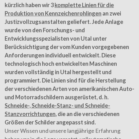
kürzlich haben wir 3
komplette Linien für die
Produktion von Kennzeichenrohlingen
an zwei
Justizvollzugsanstalten geliefert. Jede Anlage
wurde von den Forschungs- und
Entwicklungsspezialisten von Utal unter
Berücksichtigung der vom Kunden vorgegebenen
Anforderungen individuell entwickelt. Diese
technologisch hoch entwickelten Maschinen
wurden vollständig in Utal hergestellt und
programmiert. Die Linien sind für die Herstellung
der verschiedenen Arten von amerikanischen Auto-
und Motorradschildern ausgerüstet, d. h.
Schneide-, Schneide-Stanz- und Schneide-
Stanzvorrichtungen
, die an die verschiedenen
Größen der Schilder angepasst sind.
Unser Wissen und unsere langjährige Erfahrung
haben uns in die Lage versetzt, vollautomatische