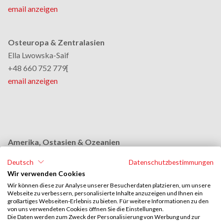
email anzeigen
Osteuropa & Zentralasien
Ella Lwowska-Saif
+48 660 752 779[
email anzeigen
Amerika, Ostasien & Ozeanien
Monika Grobelna
Deutsch
Datenschutzbestimmungen
+48 664 954 631
Wir verwenden Cookies
email anzeigen
Wir können diese zur Analyse unserer Besucherdaten platzieren, um unsere
Webseite zu verbessern, personalisierte Inhalte anzuzeigen und Ihnen ein
großartiges Webseiten-Erlebnis zu bieten. Für weitere Informationen zu den
von uns verwendeten Cookies öffnen Sie die Einstellungen.
Naher Osten & Afrika
Die Daten werden zum Zweck der Personalisierung von Werbung und zur