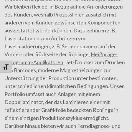
Wir bleiben flexibel in Bezug auf die Anforderungen
des Kunden, weshalb Prozesslinien zusätzlich mit
anderen vom Kunden gewünschten Komponenten
ausgestattet werden können. Dazu gehören z. B.
Laserstationen zum Aufbringen von
Lasermarkierungen, z. B. Seriennummern auf der
Vorder- oder Rückseite der Rohlinge,
Heißpräge-
Hologramm-Applikatoren
, Jet-Drucker zum Drucken
Schrift vergrößern
von Barcodes, moderne Magnetheizungen zur
Unterstützung der Produktion unter bestimmten,
unterschiedlichen klimatischen Bedingungen. Unser
Portfolio umfasst auch Anlagen mit einem
Doppellaminator, der das Laminieren einer mit
reflektierender Grafikfolie bedeckten Rohlinge in
einem einzigen Produktionszyklus ermöglicht.
Darüber hinaus bieten wir auch Ferndiagnose- und