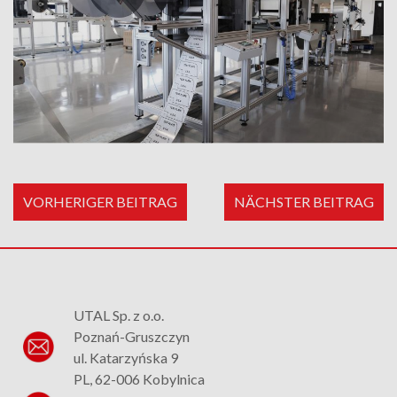
VORHERIGER BEITRAG
NÄCHSTER BEITRAG
UTAL Sp. z o.o.
Poznań-Gruszczyn
ul. Katarzyńska 9
PL, 62-006 Kobylnica