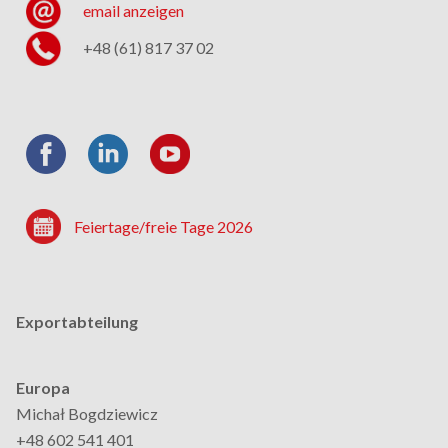
email anzeigen
+48 (61) 817 37 02
Feiertage/freie Tage 2026
Exportabteilung
Europa
Michał Bogdziewicz
+48 602 541 401