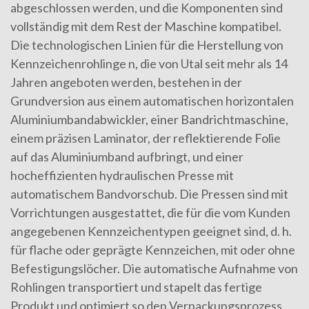
abgeschlossen werden, und die Komponenten sind
vollständig mit dem Rest der Maschine kompatibel.
Die technologischen Linien für die Herstellung von
Kennzeichenrohlinge n, die von Utal seit mehr als 14
Jahren angeboten werden, bestehen in der
Grundversion aus einem automatischen horizontalen
Aluminiumbandabwickler, einer Bandrichtmaschine,
einem präzisen Laminator, der reflektierende Folie
auf das Aluminiumband aufbringt, und einer
hocheffizienten hydraulischen Presse mit
automatischem Bandvorschub. Die Pressen sind mit
Vorrichtungen ausgestattet, die für die vom Kunden
angegebenen Kennzeichentypen geeignet sind, d. h.
für flache oder geprägte Kennzeichen, mit oder ohne
Befestigungslöcher. Die automatische Aufnahme von
Rohlingen transportiert und stapelt das fertige
Produkt und optimiert so den Verpackungsprozess.