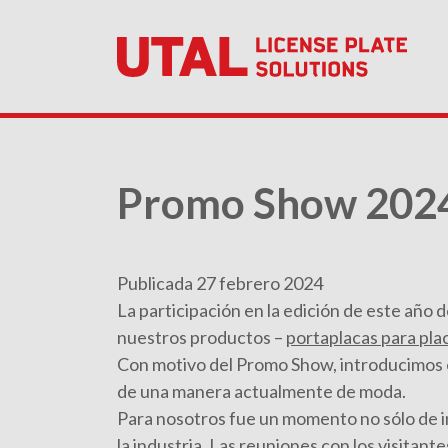
Promo Show 2024
Publicada 27 febrero 2024
La participación en la edición de este año
nuestros productos –
portaplacas para pla
Con motivo del Promo Show, introducimos e
de una manera actualmente de moda.
Para nosotros fue un momento no sólo de i
la industria. Las reuniones con los visita