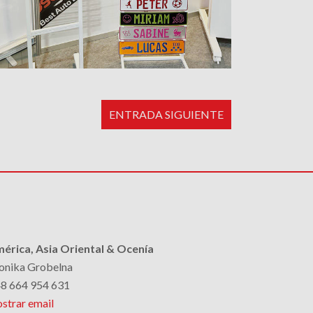
ENTRADA SIGUIENTE
érica, Asia Oriental & Ocenía
nika Grobelna
8 664 954 631
strar email