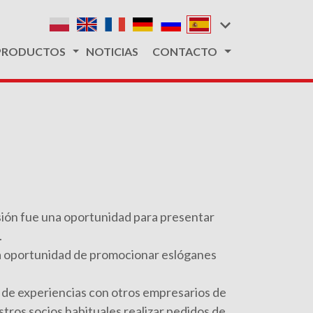
PRODUCTOS
NOTICIAS
CONTACTO
esión fue una oportunidad para presentar
.
la oportunidad de promocionar eslóganes
 de experiencias con otros empresarios de
tros socios habituales realizar pedidos de