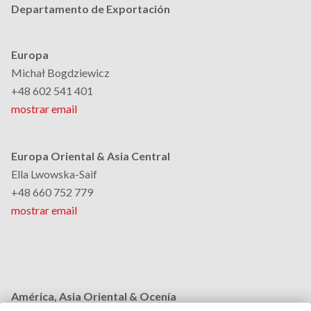
Departamento de Exportación
Europa
Michał Bogdziewicz
+48 602 541 401
mostrar email
Europa Oriental & Asia Central
Ella Lwowska-Saif
+48 660 752 779
mostrar email
América, Asia Oriental & Ocenía