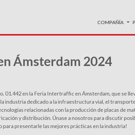
COMPAÑÍA
ic en Ámsterdam 2024
 01.442 en la Feria Intertraffic en Ámsterdam, que se lleva
 industria dedicado a la infraestructura vial, el transporte
cnologías relacionadas con la producción de placas de mat
ricación y distribución. Únase a nosotros para discutir po
o para presentarle las mejores prácticas en la industria!