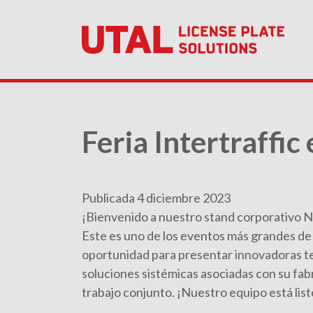
Feria Intertraff
Publicada 4 diciembre 2023
¡Bienvenido a nuestro stand corporativo No.
Este es uno de los eventos más grandes de la
oportunidad para presentar innovadoras te
soluciones sistémicas asociadas con su fab
trabajo conjunto. ¡Nuestro equipo está list