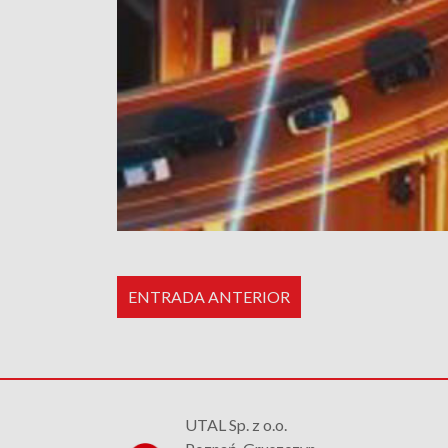
ENTRADA ANTERIOR
UTAL Sp. z o.o.