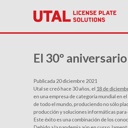
El 30º aniversari
Publicada 20 diciembre 2021
Utal se creó hace 30 años, el
18 de diciemb
en una empresa de categoría mundial en el
de todo el mundo, produciendo no sólo plac
producción y soluciones informáticas para e
Este éxito es una combinación de los cono
Debido a la pandemia aún en curso, lament