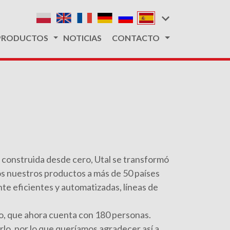
PRODUCTOS
NOTICIAS
CONTACTO
a construida desde cero, Utal se transformó
os nuestros productos a más de 50 países
te eficientes y automatizadas, líneas de
o, que ahora cuenta con 180 personas.
o, por lo que queríamos agradecer así a