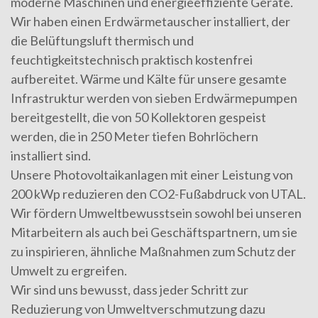
moderne Maschinen und energieeffiziente Geräte.
Wir haben einen Erdwärmetauscher installiert, der
die Belüftungsluft thermisch und
feuchtigkeitstechnisch praktisch kostenfrei
aufbereitet. Wärme und Kälte für unsere gesamte
Infrastruktur werden von sieben Erdwärmepumpen
bereitgestellt, die von 50 Kollektoren gespeist
werden, die in 250 Meter tiefen Bohrlöchern
installiert sind.
Unsere Photovoltaikanlagen mit einer Leistung von
200 kWp reduzieren den CO2-Fußabdruck von UTAL.
Wir fördern Umweltbewusstsein sowohl bei unseren
Mitarbeitern als auch bei Geschäftspartnern, um sie
zu inspirieren, ähnliche Maßnahmen zum Schutz der
Umwelt zu ergreifen.
Wir sind uns bewusst, dass jeder Schritt zur
Reduzierung von Umweltverschmutzung dazu