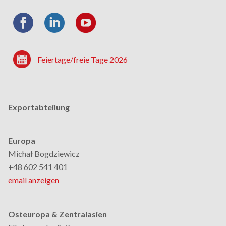
Feiertage/freie Tage 2026
Exportabteilung
Europa
Michał Bogdziewicz
+48 602 541 401
email anzeigen
Osteuropa & Zentralasien