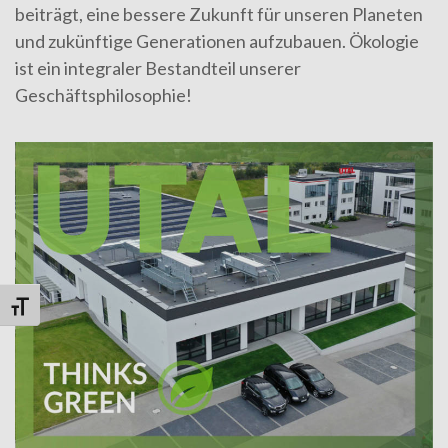
beiträgt, eine bessere Zukunft für unseren Planeten
und zukünftige Generationen aufzubauen. Ökologie
ist ein integraler Bestandteil unserer
Geschäftsphilosophie!
Schrift vergrößern