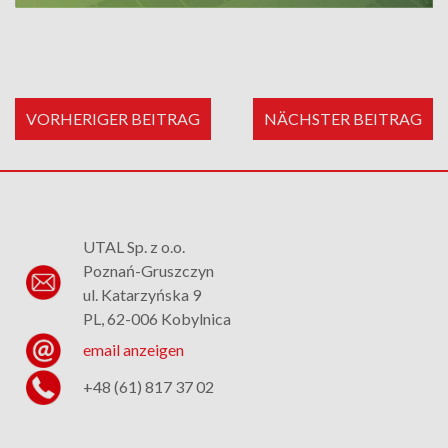
VORHERIGER BEITRAG
NÄCHSTER BEITRAG
UTAL Sp. z o.o.
Poznań-Gruszczyn
ul. Katarzyńska 9
PL, 62-006 Kobylnica
email anzeigen
+48 (61) 817 37 02