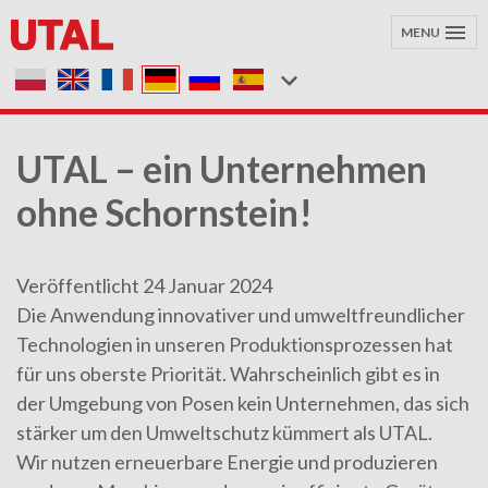
MENU
UTAL – ein Unternehmen
ohne Schornstein!
Veröffentlicht 24 Januar 2024
Die Anwendung innovativer und umweltfreundlicher
Technologien in unseren Produktionsprozessen hat
für uns oberste Priorität. Wahrscheinlich gibt es in
der Umgebung von Posen kein Unternehmen, das sich
stärker um den Umweltschutz kümmert als UTAL.
Wir nutzen erneuerbare Energie und produzieren